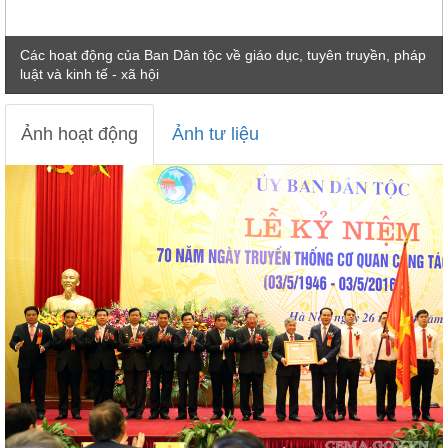
Các hoạt động của Ban Dân tộc về giáo dục, tuyên truyền, pháp
luật và kinh tế - xã hội
Ảnh hoạt động
Ảnh tư liệu