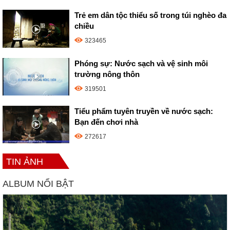
Trẻ em dân tộc thiểu số trong túi nghèo đa
chiều
323465
Phóng sự: Nước sạch và vệ sinh môi
trường nông thôn
319501
Tiểu phẩm tuyên truyền về nước sạch:
Bạn đến chơi nhà
272617
TIN ẢNH
ALBUM NỔI BẬT