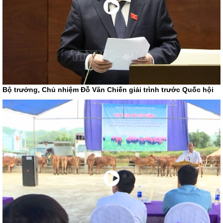
Bộ trưởng, Chủ nhiệm Đỗ Văn Chiến giải trình trước Quốc hội