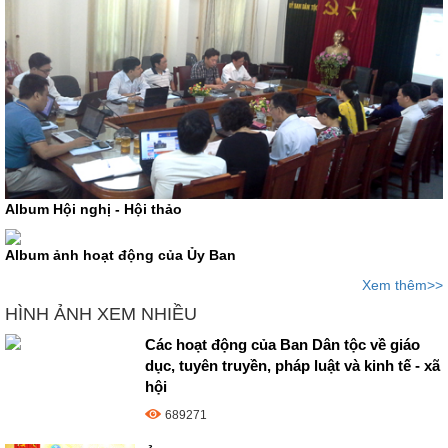
Album Hội nghị - Hội thảo
Album ảnh hoạt động của Ủy Ban
Xem thêm>>
HÌNH ẢNH XEM NHIỀU
Các hoạt động của Ban Dân tộc về giáo
dục, tuyên truyền, pháp luật và kinh tế - xã
hội
689271