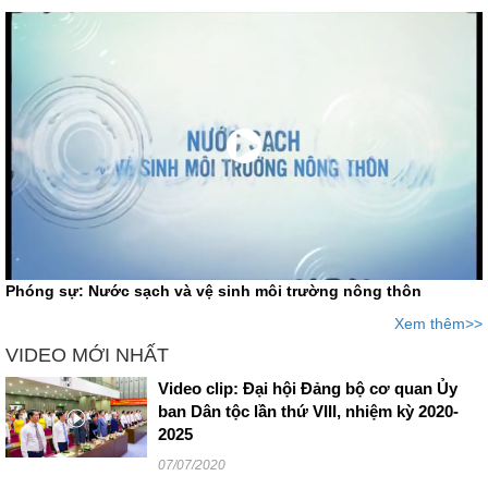
Phóng sự: Nước sạch và vệ sinh môi trường nông thôn
Xem thêm>>
VIDEO MỚI NHẤT
Video clip: Đại hội Đảng bộ cơ quan Ủy
ban Dân tộc lần thứ VIII, nhiệm kỳ 2020-
2025
07/07/2020