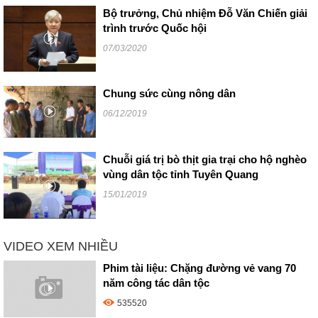
Bộ trưởng, Chủ nhiệm Đỗ Văn Chiến giải
trình trước Quốc hội
07/03/2020
Chung sức cùng nông dân
06/12/2019
Chuỗi giá trị bò thịt gia trại cho hộ nghèo
vùng dân tộc tỉnh Tuyên Quang
15/01/2019
VIDEO XEM NHIỀU
Phim tài liệu: Chặng đường vẻ vang 70
năm công tác dân tộc
535520