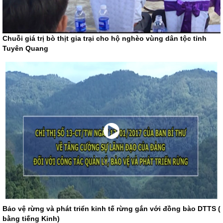
Chuỗi giá trị bò thịt gia trại cho hộ nghèo vùng dân tộc tỉnh
Tuyên Quang
Bảo vệ rừng và phát triển kinh tế rừng gắn với đồng bào DTTS (
bằng tiếng Kinh)