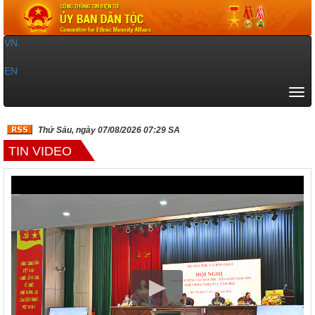
VN
|
EN
Tog
navi
Thứ Sáu, ngày 07/08/2026 07:29 SA
TIN VIDEO