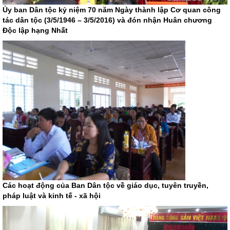
Ủy ban Dân tộc kỷ niệm 70 năm Ngày thành lập Cơ quan công
tác dân tộc (3/5/1946 – 3/5/2016) và đón nhận Huân chương
Độc lập hạng Nhất
Các hoạt động của Ban Dân tộc về giáo dục, tuyên truyền,
pháp luật và kinh tế - xã hội