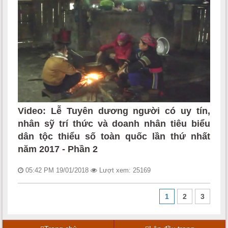
Video: Lễ Tuyên dương người có uy tín,
nhân sỹ trí thức và doanh nhân tiêu biểu
dân tộc thiểu số toàn quốc lần thứ nhất
năm 2017 - Phần 2
05:42 PM 19/01/2018
Lượt xem: 25169
1
2
3