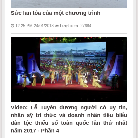
Sức lan tỏa của một chương trình
12:25 PM 24/01/2018
Lượt xem: 27684
Video: Lễ Tuyên dương người có uy tín,
nhân sỹ trí thức và doanh nhân tiêu biểu
dân tộc thiểu số toàn quốc lần thứ nhất
năm 2017 - Phần 4