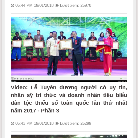
05:44 PM 19/01/2018
Lượt xem: 25970
Video: Lễ Tuyên dương người có uy tín,
nhân sỹ trí thức và doanh nhân tiêu biểu
dân tộc thiểu số toàn quốc lần thứ nhất
năm 2017 - Phần 3
05:43 PM 19/01/2018
Lượt xem: 26299