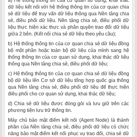
a) Hệ thống thông tin của cơ quan sử dụng, khai thác
dữ liệu kết nối với hệ thống thông tin của cơ quan chia
sẻ dữ liệu để truy vấn dữ liệu thông qua Nền tảng chia
sẻ, điều phối dữ liệu. Nền tảng chia sẻ, điều phối dữ
liệu thực hiện xác thực và phân quyền trao đổi dữ liệu
giữa 2 bên. (Kết nối chia sẻ dữ liệu theo yêu cầu);
b) Hệ thống thông tin của cơ quan chia sẻ dữ liệu đồng
bộ một phần hoặc toàn bộ dữ liệu của mình sang hệ
thống thông tin của cơ quan sử dụng, khai thác dữ liệu
thông qua Nền tảng chia sẻ, điều phối dữ liệu;
c) Hệ thống thông tin của cơ quan chia sẻ dữ liệu đồng
bộ dữ liệu lên Cơ sở dữ liệu tổng hợp quốc gia thông
qua Nền tảng chia sẻ, điều phối dữ liệu để thực hiện
điều phối cho cơ quan sử dụng, khai thác dữ liệu;
d) Chia sẻ dữ liệu được đóng gói và lưu giữ trên các
phương tiện lưu trữ thông tin.
Máy chủ bảo mật điểm kết nối (Agent Node) là thành
phần của Nền tảng chia sẻ, điều phối dữ liệu có chức
năng bảo mật điểm kết nối phục vụ trao đổi, chia sẻ dữ