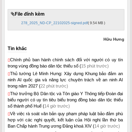
File đính kèm
278_2025_ND-CP_22102025-signed.pdf
( 9.54 MB )
Hữu Hưng
Tin khác
Chính phủ ban hành chính sách đối với người có uy tín
trong vùng đồng bào dân tộc thiểu số (
15 phút trước)
Thủ tướng Lê Minh Hưng: Xây dựng Khung bảo đảm an
ninh AI quốc gia và năng lực chuyên trách về an ninh AI
trong năm 2027 (
22 phút trước)
Thứ trưởng Bộ Dân tộc và Tôn giáo Y Thông tiếp Đoàn đại
biểu người có uy tín tiêu biểu trong đồng bào dân tộc thiểu
số thành phố Huế (
14 giờ trước)
Về việc rà soát văn bản quy phạm pháp luật bảo đảm phù
hợp với các nghị quyết, kết luận của Hội nghị lần thứ ba
Ban Chấp hành Trung ương Đảng khoá XIV (
14 giờ trước)