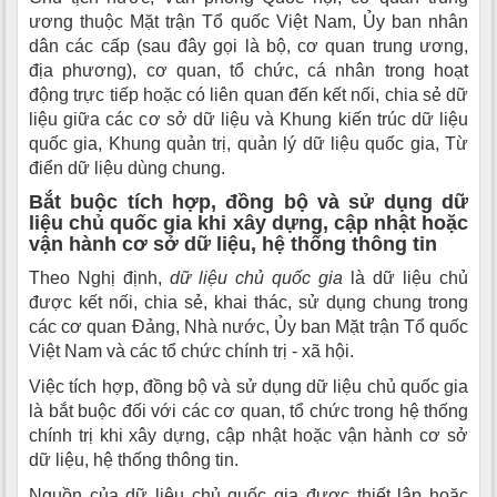
ương thuộc Mặt trận Tổ quốc Việt Nam, Ủy ban nhân
dân các cấp (sau đây gọi là bộ, cơ quan trung ương,
địa phương), cơ quan, tổ chức, cá nhân trong hoạt
động trực tiếp hoặc có liên quan đến kết nối, chia sẻ dữ
liệu giữa các cơ sở dữ liệu và Khung kiến trúc dữ liệu
quốc gia, Khung quản trị, quản lý dữ liệu quốc gia, Từ
điển dữ liệu dùng chung.
Bắt buộc tích hợp, đồng bộ và sử dụng dữ
liệu chủ quốc gia khi xây dựng, cập nhật hoặc
vận hành cơ sở dữ liệu, hệ thống thông tin
Theo Nghị định,
dữ liệu chủ quốc gia
là dữ liệu chủ
được kết nối, chia sẻ, khai thác, sử dụng chung trong
các cơ quan Đảng, Nhà nước, Ủy ban Mặt trận Tổ quốc
Việt Nam và các tổ chức chính trị - xã hội.
Việc tích hợp, đồng bộ và sử dụng dữ liệu chủ quốc gia
là bắt buộc đối với các cơ quan, tổ chức trong hệ thống
chính trị khi xây dựng, cập nhật hoặc vận hành cơ sở
dữ liệu, hệ thống thông tin.
Nguồn của dữ liệu chủ quốc gia được thiết lập hoặc