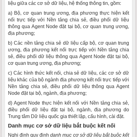
liệu giữa các cơ sở dữ liệu, hệ thống thông tin, gồm:
a) Bộ, cơ quan trung ương, địa phương thực hiện kết
nối trực tiếp với Nền tảng chia sẻ, điều phối dữ liệu
thông qua Agent Node đặt tại bộ, cơ quan trung ương,
địa phương;
b) Các nền tảng chia sẻ dữ liệu cấp bộ, cơ quan trung
ương, địa phương kết nối trực tiếp với Nền tảng chia
sẻ, điều phối dữ liệu thông qua Agent Node đặt tại bộ,
cơ quan trung ương, địa phương;
c) Các hình thức kết nối, chia sẻ dữ liệu, các cơ sở dữ
liệu khác của bộ ngành địa phương kết nối trực tiếp với
Nền tảng chia sẻ, điều phối dữ liệu thông qua Agent
Node đặt tại bộ, ngành, địa phương;
d) Agent Node thực hiện kết nối với Nền tảng chia sẻ,
điều phối dữ liệu đặt tại bộ, ngành, địa phương do
Trung tâm Dữ liệu quốc gia thiết lập, cấu hình, cài đặt.
Danh mục cơ sở dữ liệu bắt buộc kết nối
Nghị định quy định
danh mục cơ sở dữ liệu bắt buộc kết