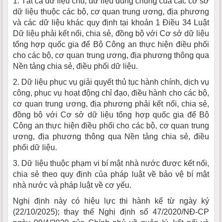
1. Tất cả dữ liệu chủ, dữ liệu dùng chung của các cơ sở
dữ liệu thuộc các bộ, cơ quan trung ương, địa phương
và các dữ liệu khác quy định tại khoản 1 Điều 34 Luật
Dữ liệu phải kết nối, chia sẻ, đồng bộ với Cơ sở dữ liệu
tổng hợp quốc gia để Bộ Công an thực hiện điều phối
cho các bộ, cơ quan trung ương, địa phương thông qua
Nền tảng chia sẻ, điều phối dữ liệu.
2. Dữ liệu phục vụ giải quyết thủ tục hành chính, dịch vụ
công, phục vụ hoạt động chỉ đạo, điều hành cho các bộ,
cơ quan trung ương, địa phương phải kết nối, chia sẻ,
đồng bộ với Cơ sở dữ liệu tổng hợp quốc gia để Bộ
Công an thực hiện điều phối cho các bộ, cơ quan trung
ương, địa phương thông qua Nền tảng chia sẻ, điều
phối dữ liệu.
3. Dữ liệu thuộc phạm vi bí mật nhà nước được kết nối,
chia sẻ theo quy định của pháp luật về bảo vệ bí mật
nhà nước và pháp luật về cơ yếu.
Nghị định này có hiệu lực thi hành kể từ ngày ký
(22/10/2025); thay thế Nghị định số 47/2020/NĐ-CP