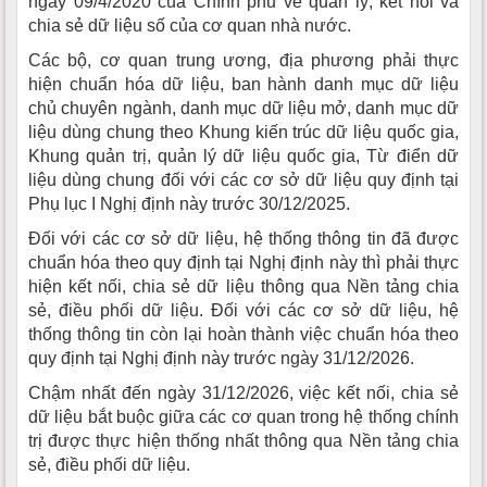
ngày 09/4/2020 của Chính phủ về quản lý, kết nối và
chia sẻ dữ liệu số của cơ quan nhà nước.
Các bộ, cơ quan trung ương, địa phương phải thực
hiện chuẩn hóa dữ liệu, ban hành danh mục dữ liệu
chủ chuyên ngành, danh mục dữ liệu mở, danh mục dữ
liệu dùng chung theo Khung kiến trúc dữ liệu quốc gia,
Khung quản trị, quản lý dữ liệu quốc gia, Từ điển dữ
liệu dùng chung đối với các cơ sở dữ liệu quy định tại
Phụ lục I Nghị định này trước 30/12/2025.
Đối với các cơ sở dữ liệu, hệ thống thông tin đã được
chuẩn hóa theo quy định tại Nghị định này thì phải thực
hiện kết nối, chia sẻ dữ liệu thông qua Nền tảng chia
sẻ, điều phối dữ liệu. Đối với các cơ sở dữ liệu, hệ
thống thông tin còn lại hoàn thành việc chuẩn hóa theo
quy định tại Nghị định này trước ngày 31/12/2026.
Chậm nhất đến ngày 31/12/2026, việc kết nối, chia sẻ
dữ liệu bắt buộc giữa các cơ quan trong hệ thống chính
trị được thực hiện thống nhất thông qua Nền tảng chia
sẻ, điều phối dữ liệu.