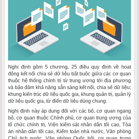
Nghị định gồm 5 chương, 25 điều quy định về hoạt
động kết nối chia sẻ dữ liệu bắt buộc giữa các cơ quan
thuộc hệ thống chính trị từ trung ương tới địa phương
và bảo đảm khả năng sẵn sàng kết nối, chia sẻ dữ liệu;
khung kiến trúc dữ liệu quốc gia, khung quản trị, quản lý
dữ liệu quốc gia, từ điển dữ liệu dùng chung.
Nghị định này áp dụng đối với các bộ, cơ quan ngang
bộ, cơ quan thuộc Chính phủ, cơ quan trung ương của
tổ chức chính trị, Viện kiểm sát nhân dân tối cao, Tòa
án nhân dân tối cao, Kiểm toán nhà nước, Văn phòng
Chủ tịch nước, Văn phòng Quốc hội, cơ quan trung