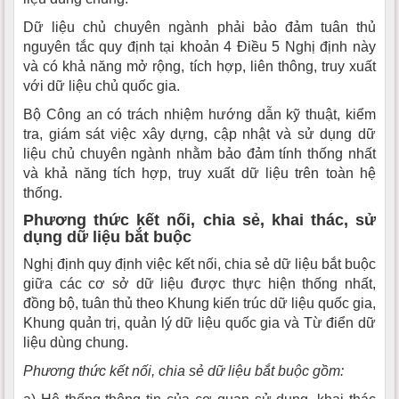
Dữ liệu chủ chuyên ngành phải bảo đảm tuân thủ
nguyên tắc quy định tại khoản 4 Điều 5 Nghị định này
và có khả năng mở rộng, tích hợp, liên thông, truy xuất
với dữ liệu chủ quốc gia.
Bộ Công an có trách nhiệm hướng dẫn kỹ thuật, kiểm
tra, giám sát việc xây dựng, cập nhật và sử dụng dữ
liệu chủ chuyên ngành nhằm bảo đảm tính thống nhất
và khả năng tích hợp, truy xuất dữ liệu trên toàn hệ
thống.
Phương thức kết nối, chia sẻ, khai thác, sử
dụng dữ liệu bắt buộc
Nghị định quy định việc kết nối, chia sẻ dữ liệu bắt buộc
giữa các cơ sở dữ liệu được thực hiện thống nhất,
đồng bộ, tuân thủ theo Khung kiến trúc dữ liệu quốc gia,
Khung quản trị, quản lý dữ liệu quốc gia và Từ điển dữ
liệu dùng chung.
Phương thức kết nối, chia sẻ dữ liệu bắt buộc gồm: