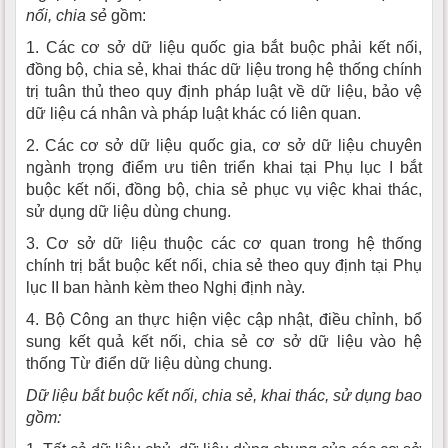
nối, chia sẻ
gồm:
1. Các cơ sở dữ liệu quốc gia bắt buộc phải kết nối,
đồng bộ, chia sẻ, khai thác dữ liệu trong hệ thống chính
trị tuân thủ theo quy định pháp luật về dữ liệu, bảo vệ
dữ liệu cá nhân và pháp luật khác có liên quan.
2. Các cơ sở dữ liệu quốc gia, cơ sở dữ liệu chuyên
ngành trọng điểm ưu tiên triển khai tại Phụ lục I bắt
buộc kết nối, đồng bộ, chia sẻ phục vụ việc khai thác,
sử dụng dữ liệu dùng chung.
3. Cơ sở dữ liệu thuộc các cơ quan trong hệ thống
chính trị bắt buộc kết nối, chia sẻ theo quy định tại Phụ
lục II ban hành kèm theo Nghị định này.
4. Bộ Công an thực hiện việc cập nhật, điều chỉnh, bổ
sung kết quả kết nối, chia sẻ cơ sở dữ liệu vào hệ
thống Từ điển dữ liệu dùng chung.
Dữ liệu bắt buộc kết nối, chia sẻ, khai thác, sử dụng bao
gồm: