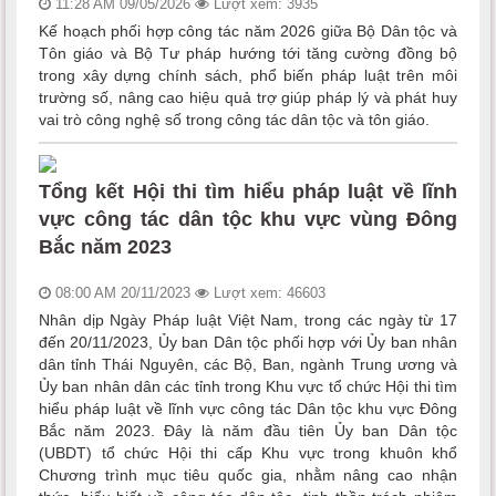
11:28 AM 09/05/2026
Lượt xem: 3935
Kế hoạch phối hợp công tác năm 2026 giữa Bộ Dân tộc và
Tôn giáo và Bộ Tư pháp hướng tới tăng cường đồng bộ
trong xây dựng chính sách, phổ biến pháp luật trên môi
trường số, nâng cao hiệu quả trợ giúp pháp lý và phát huy
vai trò công nghệ số trong công tác dân tộc và tôn giáo.
Tổng kết Hội thi tìm hiểu pháp luật về lĩnh
vực công tác dân tộc khu vực vùng Đông
Bắc năm 2023
08:00 AM 20/11/2023
Lượt xem: 46603
Nhân dịp Ngày Pháp luật Việt Nam, trong các ngày từ 17
đến 20/11/2023, Ủy ban Dân tộc phối hợp với Ủy ban nhân
dân tỉnh Thái Nguyên, các Bộ, Ban, ngành Trung ương và
Ủy ban nhân dân các tỉnh trong Khu vực tổ chức Hội thi tìm
hiểu pháp luật về lĩnh vực công tác Dân tộc khu vực Đông
Bắc năm 2023. Đây là năm đầu tiên Ủy ban Dân tộc
(UBDT) tổ chức Hội thi cấp Khu vực trong khuôn khổ
Chương trình mục tiêu quốc gia, nhằm nâng cao nhận