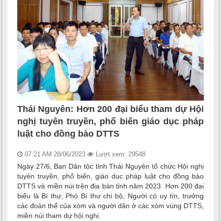
Thái Nguyên: Hơn 200 đại biểu tham dự Hội
nghị tuyên truyền, phổ biến giáo dục pháp
luật cho đồng bào DTTS
07:21 AM 28/06/2023
Lượt xem: 29548
Ngày 27/6, Ban Dân tộc tỉnh Thái Nguyên tổ chức Hội nghị
tuyên truyền, phổ biến, giáo dục pháp luật cho đồng bào
DTTS và miền núi trên địa bàn tỉnh năm 2023. Hơn 200 đại
biểu là Bí thư, Phó Bí thư chi bộ, Người có uy tín, trưởng
các đoàn thể của xóm và người dân ở các xóm vùng DTTS,
miền núi tham dự hội nghị.