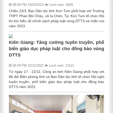
08:00 PM 23/03/2023
Lượt xem: 9284
Chiều 23/3, Ban Dân tộc tỉnh Kon Tum phối hợp với Trường
THPT Phan Bội Châu, xã Ia Chim, Tp. Kon Tum tổ chức Hội
thi tìm hiểu về chính sách pháp luật vùng DTTS và miền núi
năm 2023.
Kiên Giang: Tăng cường tuyên truyền, phổ
biến giáo dục pháp luật cho đồng bào vùng
DTTS
08:09 PM 22/11/2022
Lượt xem: 21121
Từ ngày 17 - 22/11, Công an tỉnh Kiên Giang phối hợp với
Bộ đội Biên phòng tỉnh và Ban Dân tộc tỉnh tổ chức Hội nghị
tuyên truyền, phổ biến giáo dục pháp luật cho đồng bào
DTTS năm 2022.