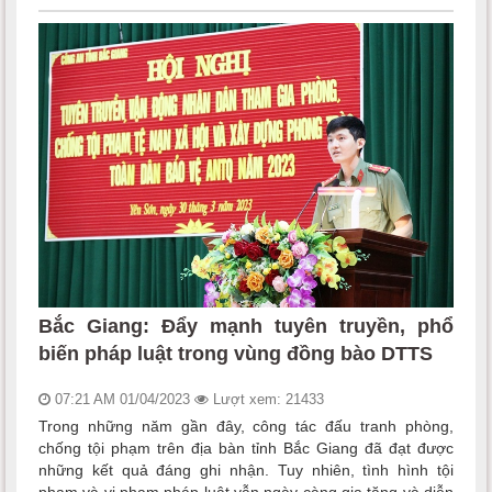
Bắc Giang: Đẩy mạnh tuyên truyền, phổ
biến pháp luật trong vùng đồng bào DTTS
07:21 AM 01/04/2023
Lượt xem: 21433
Trong những năm gần đây, công tác đấu tranh phòng,
chống tội phạm trên địa bàn tỉnh Bắc Giang đã đạt được
những kết quả đáng ghi nhận. Tuy nhiên, tình hình tội
phạm và vi phạm pháp luật vẫn ngày càng gia tăng và diễn