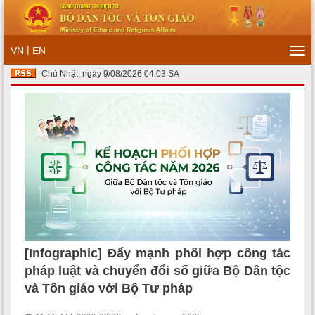
|
VN
EN
Tog
navi
Chủ Nhật, ngày 9/08/2026 04:03 SA
[Infographic] Đẩy mạnh phối hợp công tác
pháp luật và chuyển đổi số giữa Bộ Dân tộc
và Tôn giáo với Bộ Tư pháp