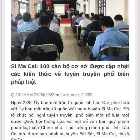
Si Ma Cai: 100 cán bộ cơ sở được cập nhật
các kiến thức về tuyên truyền phổ biến
pháp luật
10:26 AM 25/08/2022
Lượt xem: 22262
Ngày 23/8, Ủy ban mặt trận tổ quốc tỉnh Lào Cai, phối hợp
với Ủy ban mặt trận tổ quốc Việt nam huyện Si Ma Cai. Đã
tổ chức hội nghị tuyên truyền, phổ biến một số luật mới
được Quốc hội thông qua và một số văn bản quy phạm
pháp luật của Chính phủ, Thủ tướng chính phủ, tỉnh Lào
Cai mới được ban hành tại huyện Bát Sát, Si Ma Cai, thị xã