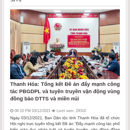
Sa Pa.
Thanh Hóa: Tổng kết Đề án đẩy mạnh công
tác PBGDPL và tuyên truyền vận động vùng
đồng bào DTTS và miền núi
08:10 PM 03/12/2021
Lượt xem: 29310
Ngày 03/12/2021, Ban Dân tộc tỉnh Thanh Hóa đã tổ chức
Hội nghị trực tuyến tổng kết Đề án “Đẩy mạnh công tác phổ
biến giáo dục pháp luật và tuyên truyền, vận động đồng