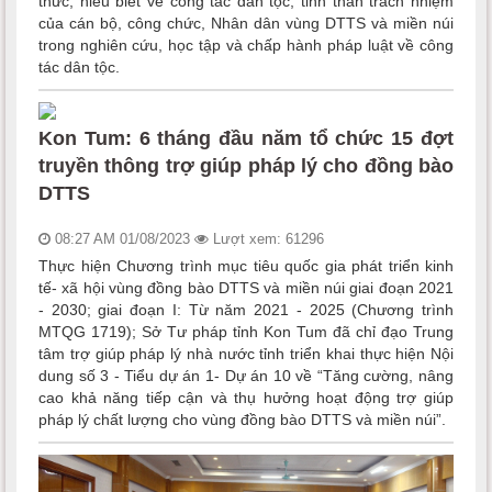
thức, hiểu biết về công tác dân tộc, tinh thần trách nhiệm
của cán bộ, công chức, Nhân dân vùng DTTS và miền núi
trong nghiên cứu, học tập và chấp hành pháp luật về công
tác dân tộc.
Kon Tum: 6 tháng đầu năm tổ chức 15 đợt
truyền thông trợ giúp pháp lý cho đồng bào
DTTS
08:27 AM 01/08/2023
Lượt xem: 61296
Thực hiện Chương trình mục tiêu quốc gia phát triển kinh
tế- xã hội vùng đồng bào DTTS và miền núi giai đoạn 2021
- 2030; giai đoạn I: Từ năm 2021 - 2025 (Chương trình
MTQG 1719); Sở Tư pháp tỉnh Kon Tum đã chỉ đạo Trung
tâm trợ giúp pháp lý nhà nước tỉnh triển khai thực hiện Nội
dung số 3 - Tiểu dự án 1- Dự án 10 về “Tăng cường, nâng
cao khả năng tiếp cận và thụ hưởng hoạt động trợ giúp
pháp lý chất lượng cho vùng đồng bào DTTS và miền núi”.