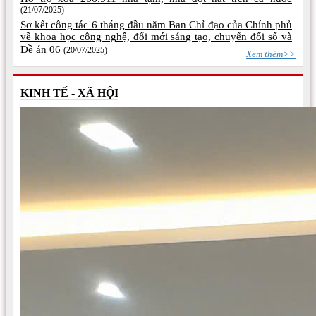
(21/07/2025)
Sơ kết công tác 6 tháng đầu năm Ban Chỉ đạo của Chính phủ
về khoa học công nghệ, đổi mới sáng tạo, chuyển đổi số và
Đề án 06
(20/07/2025)
Xem thêm>>
KINH TẾ - XÃ HỘI