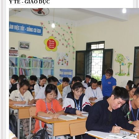
Y TẾ - GIÁO DỤC