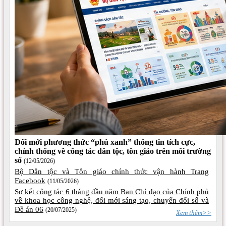
Đổi mới phương thức “phủ xanh” thông tin tích cực,
chính thống về công tác dân tộc, tôn giáo trên môi trường
số
(12/05/2026)
Bộ Dân tộc và Tôn giáo chính thức vận hành Trang
Facebook
(11/05/2026)
Sơ kết công tác 6 tháng đầu năm Ban Chỉ đạo của Chính phủ
về khoa học công nghệ, đổi mới sáng tạo, chuyển đổi số và
Đề án 06
(20/07/2025)
Xem thêm>>