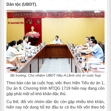
Dân tộc (UBDT).
Bộ trưởng, Chủ nhiệm UBDT Hầu A Lềnh chủ trì cuộc họp
Theo báo cáo tại cuộc họp, việc thực hiện Tiểu dự án 1,
Dự án 9, Chương trình MTQG 1719 hiện nay đang còn
gặp phải một số khó khăn đặc thù.
Cụ thể, đối với nhóm dân tộc còn gặp nhiều khó khăn,
hiện nay nội dung hỗ trợ đầu tư có thu hồi vốn theo hộ