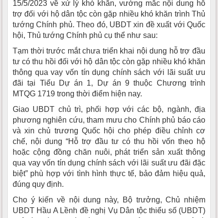
15/5/2023 về xử lý khó khăn, vướng mắc nội dung hỗ
trợ đối với hộ dân tộc còn gặp nhiều khó khăn trình Thủ
tướng Chính phủ. Theo đó, UBDT xin đề xuất với Quốc
hội, Thủ tướng Chính phủ cụ thể như sau:
Tạm thời trước mắt chưa triển khai nội dung hỗ trợ đầu
tư có thu hồi đối với hộ dân tộc còn gặp nhiều khó khăn
thông qua vay vốn tín dụng chính sách với lãi suất ưu
đãi tại Tiểu Dự án 1, Dự án 9 thuộc Chương trình
MTQG 1719 trong thời điểm hiện nay.
Giao UBDT chủ trì, phối hợp với các bộ, ngành, địa
phương nghiên cứu, tham mưu cho Chính phủ báo cáo
và xin chủ trương Quốc hội cho phép điều chỉnh cơ
chế, nội dung “Hỗ trợ đầu tư có thu hồi vốn theo hộ
hoặc cộng đồng chăn nuôi, phát triển sản xuất thông
qua vay vốn tín dụng chính sách với lãi suất ưu đãi đặc
biệt” phù hợp với tình hình thực tế, bảo đảm hiệu quả,
đúng quy định.
Cho ý kiến về nội dung này, Bộ trưởng, Chủ nhiệm
UBDT Hầu A Lềnh đề nghị Vụ Dân tộc thiểu số (UBDT)