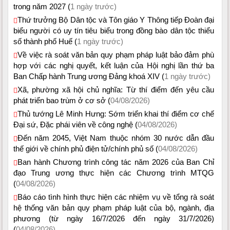
trong năm 2027 (
1 ngày trước)
Thứ trưởng Bộ Dân tộc và Tôn giáo Y Thông tiếp Đoàn đại
biểu người có uy tín tiêu biểu trong đồng bào dân tộc thiểu
số thành phố Huế (
1 ngày trước)
Về việc rà soát văn bản quy phạm pháp luật bảo đảm phù
hợp với các nghị quyết, kết luận của Hội nghị lần thứ ba
Ban Chấp hành Trung ương Đảng khoá XIV (
1 ngày trước)
Xã, phường xã hội chủ nghĩa: Từ thí điểm đến yêu cầu
phát triển bao trùm ở cơ sở (
04/08/2026)
Thủ tướng Lê Minh Hưng: Sớm triển khai thí điểm cơ chế
Đại sứ, Đặc phái viên về công nghệ (
04/08/2026)
Đến năm 2045, Việt Nam thuộc nhóm 30 nước dẫn đầu
thế giới về chính phủ điện tử/chính phủ số (
04/08/2026)
Ban hành Chương trình công tác năm 2026 của Ban Chỉ
đạo Trung ương thực hiện các Chương trình MTQG
(
04/08/2026)
Báo cáo tình hình thực hiện các nhiệm vụ về tổng rà soát
hệ thống văn bản quy phạm pháp luật của bộ, ngành, địa
phương (từ ngày 16/7/2026 đến ngày 31/7/2026)
(
04/08/2026)