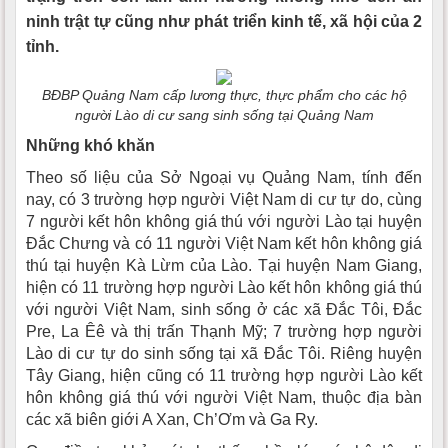
ninh trật tự cũng như phát triển kinh tế, xã hội của 2
tỉnh.
BĐBP Quảng Nam cấp lương thực, thực phẩm cho các hộ
người Lào di cư sang sinh sống tại Quảng Nam
Những khó khăn
Theo số liệu của Sở Ngoại vụ Quảng Nam, tính đến
nay, có 3 trường hợp người Việt Nam di cư tự do, cùng
7 người kết hôn không giá thú với người Lào tại huyện
Đắc Chưng và có 11 người Việt Nam kết hôn không giá
thú tại huyện Kà Lừm của Lào. Tại huyện Nam Giang,
hiện có 11 trường hợp người Lào kết hôn không giá thú
với người Việt Nam, sinh sống ở các xã Đắc Tôi, Đắc
Pre, La Êê và thị trấn Thạnh Mỹ; 7 trường hợp người
Lào di cư tự do sinh sống tại xã Đắc Tôi. Riêng huyện
Tây Giang, hiện cũng có 11 trường hợp người Lào kết
hôn không giá thú với người Việt Nam, thuộc địa bàn
các xã biên giới A Xan, Ch’Ơm và Ga Ry.