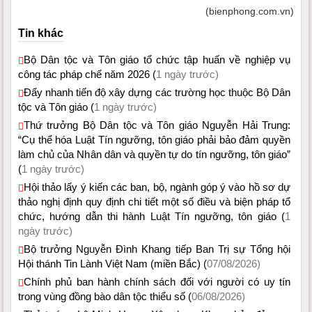
(bienphong.com.vn)
Tin khác
Bộ Dân tộc và Tôn giáo tổ chức tập huấn về nghiệp vụ
công tác pháp chế năm 2026 (
1 ngày trước)
Đẩy nhanh tiến độ xây dựng các trường học thuộc Bộ Dân
tộc và Tôn giáo (
1 ngày trước)
Thứ trưởng Bộ Dân tộc và Tôn giáo Nguyễn Hải Trung:
“Cụ thể hóa Luật Tín ngưỡng, tôn giáo phải bảo đảm quyền
làm chủ của Nhân dân và quyền tự do tín ngưỡng, tôn giáo”
(
1 ngày trước)
Hội thảo lấy ý kiến các ban, bộ, ngành góp ý vào hồ sơ dự
thảo nghị định quy định chi tiết một số điều và biện pháp tổ
chức, hướng dẫn thi hành Luật Tín ngưỡng, tôn giáo (
1
ngày trước)
Bộ trưởng Nguyễn Đình Khang tiếp Ban Trị sự Tổng hội
Hội thánh Tin Lành Việt Nam (miền Bắc) (
07/08/2026)
Chính phủ ban hành chính sách đối với người có uy tín
trong vùng đồng bào dân tộc thiểu số (
06/08/2026)