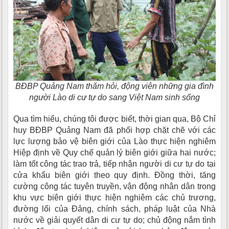
BĐBP Quảng Nam thăm hỏi, động viên những gia đình
người Lào di cư tự do sang Việt Nam sinh sống
Qua tìm hiểu, chúng tôi được biết, thời gian qua, Bộ Chỉ
huy BĐBP Quảng Nam đã phối hợp chặt chẽ với các
lực lượng bảo vệ biên giới của Lào thực hiện nghiêm
Hiệp định về Quy chế quản lý biên giới giữa hai nước;
làm tốt công tác trao trả, tiếp nhận người di cư tự do tại
cửa khẩu biên giới theo quy định. Đồng thời, tăng
cường công tác tuyên truyền, vận động nhân dân trong
khu vực biên giới thực hiện nghiêm các chủ trương,
đường lối của Đảng, chính sách, pháp luật của Nhà
nước về giải quyết dân di cư tự do; chủ động nắm tình