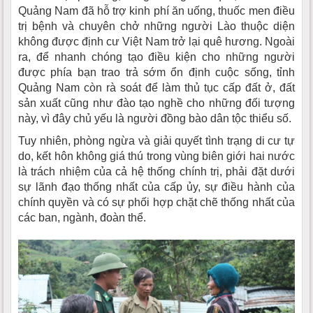
Quảng Nam đã hỗ trợ kinh phí ăn uống, thuốc men điều
trị bệnh và chuyên chở những người Lào thuộc diện
không được định cư Việt Nam trở lại quê hương. Ngoài
ra, để nhanh chóng tạo điều kiện cho những người
được phía bạn trao trả sớm ổn định cuộc sống, tỉnh
Quảng Nam còn rà soát để làm thủ tục cấp đất ở, đất
sản xuất cũng như đào tạo nghề cho những đối tượng
này, vì đây chủ yếu là người đồng bào dân tộc thiểu số.
Tuy nhiên, phòng ngừa và giải quyết tình trạng di cư tự
do, kết hôn không giá thú trong vùng biên giới hai nước
là trách nhiệm của cả hệ thống chính trị, phải đặt dưới
sự lãnh đạo thống nhất của cấp ủy, sự điều hành của
chính quyền và có sự phối hợp chặt chẽ thống nhất của
các ban, ngành, đoàn thể.