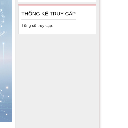
THỐNG KÊ TRUY CẬP
Tổng số truy cập: