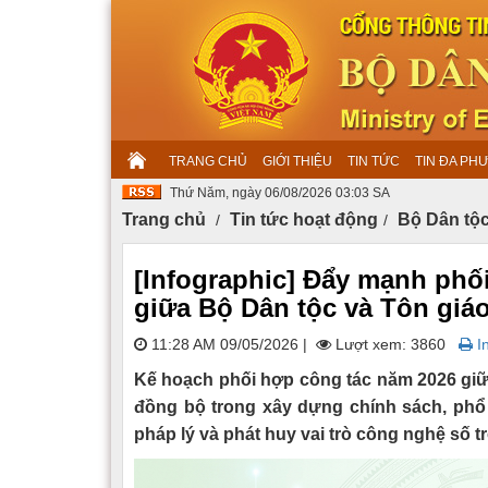
TRANG CHỦ
GIỚI THIỆU
TIN TỨC
TIN ĐA PH
Thứ Năm, ngày 06/08/2026 03:03 SA
Trang chủ
Tin tức hoạt động
Bộ Dân tộc
[Infographic] Đẩy mạnh phối
giữa Bộ Dân tộc và Tôn giá
11:28 AM 09/05/2026
|
Lượt xem: 3860
In
Kế hoạch phối hợp công tác năm 2026 giữ
đồng bộ trong xây dựng chính sách, phổ 
pháp lý và phát huy vai trò công nghệ số t