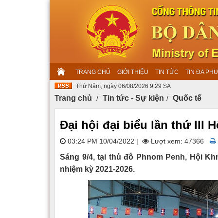
TRANG CHỦ
GIỚI THIỆU
TIN TỨC
TIN ĐA PH
Thứ Năm, ngày 06/08/2026 9:29 SA
Trang chủ
Tin tức - Sự kiện
Quốc tế
Đại hội đại biểu lần thứ III
03:24 PM 10/04/2022
|
Lượt xem: 47366
Sáng 9/4, tại thủ đô Phnom Penh, Hội Khme
nhiệm kỳ 2021-2026.