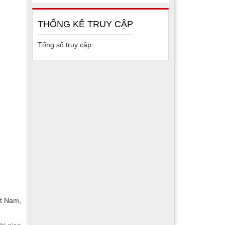
THỐNG KÊ TRUY CẬP
Tổng số truy cập:
ệt Nam,