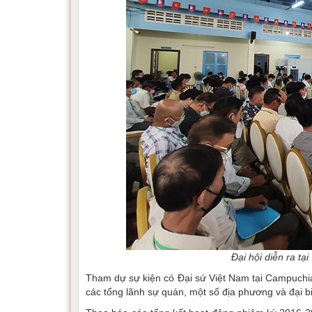
Đại hội diễn ra t
Tham dự sự kiện có Đại sứ Việt Nam tại Campuchi
các tổng lãnh sự quán, một số địa phương và đại bi