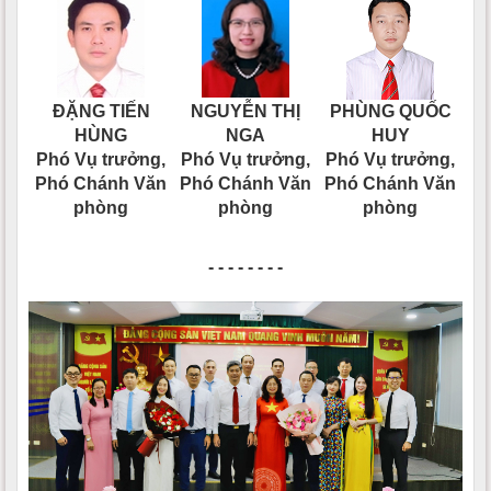
ĐẶNG TIẾN
NGUYỄN THỊ
PHÙNG QUỐC
HÙNG
NGA
HUY
Phó Vụ trưởng,
Phó Vụ trưởng,
Phó Vụ trưởng,
Phó Chánh Văn
Phó Chánh Văn
Phó Chánh Văn
phòng
phòng
phòng
- - - - - - - -