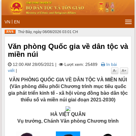
|
VN
EN
Tog
navi
Thứ Bảy, ngày 08/08/2026 03:01 CH
Văn phòng Quốc gia về dân tộc và
miền núi
12:00 AM 28/05/2021
|
Lượt xem: 25489
In bài
viết
|
A-
A+
VĂN PHÒNG QUỐC GIA VỀ DÂN TỘC VÀ MIỀN NÚI
(Văn phòng điều phối Chương trình mục tiêu quốc
gia phát triển kinh tế - xã hội vùng đồng bào dân tộc
thiểu số và miền núi giai đoạn 2021-2030)
HÀ VIỆT QUÂN
Vụ trưởng, Chánh Văn phòng Chương trình