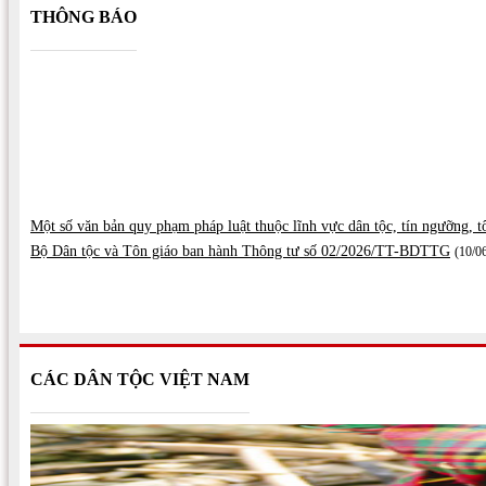
THÔNG BÁO
Một số văn bản quy phạm pháp luật thuộc lĩnh vực dân tộc, tín ngưỡng, t
Bộ Dân tộc và Tôn giáo ban hành Thông tư số 02/2026/TT-BDTTG
(10/0
CÁC DÂN TỘC VIỆT NAM