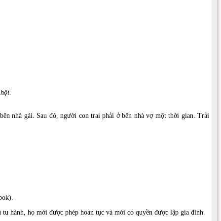
hội.
bên nhà gái. Sau đó, người con trai phải ở bên nhà vợ một thời gian. Trải
bok).
ụ tu hành, họ mới được phép hoàn tục và mới có quyền được lập gia đình.