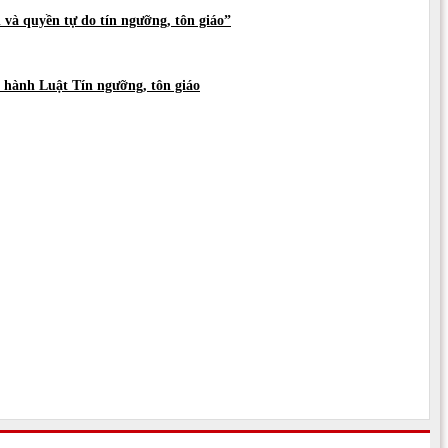
và quyền tự do tín ngưỡng, tôn giáo”
hi hành Luật Tín ngưỡng, tôn giáo