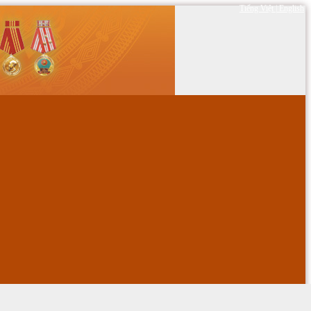
Tiếng Việt
|
English