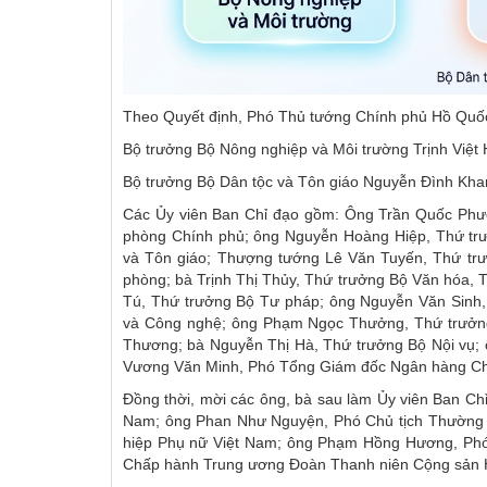
Theo Quyết định, Phó Thủ tướng Chính phủ Hồ Quốc
Bộ trưởng Bộ Nông nghiệp và Môi trường Trịnh Việt
Bộ trưởng Bộ Dân tộc và Tôn giáo Nguyễn Đình Kha
Các Ủy viên Ban Chỉ đạo gồm: Ông Trần Quốc Ph
phòng Chính phủ; ông Nguyễn Hoàng Hiệp, Thứ trư
và Tôn giáo; Thượng tướng Lê Văn Tuyến, Thứ t
phòng; bà Trịnh Thị Thủy, Thứ trưởng Bộ Văn hóa, 
Tú, Thứ trưởng Bộ Tư pháp; ông Nguyễn Văn Sinh
và Công nghệ; ông Phạm Ngọc Thưởng, Thứ trưởng
Thương; bà Nguyễn Thị Hà, Thứ trưởng Bộ Nội vụ
Vương Văn Minh, Phó Tổng Giám đốc Ngân hàng Chí
Đồng thời, mời các ông, bà sau làm Ủy viên Ban Ch
Nam; ông Phan Như Nguyện, Phó Chủ tịch Thường tr
hiệp Phụ nữ Việt Nam; ông Phạm Hồng Hương, Phó 
Chấp hành Trung ương Đoàn Thanh niên Cộng sản Hồ