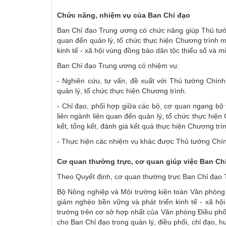
Chức năng, nhiệm vụ của Ban Chỉ đạo
Ban Chỉ đạo Trung ương có chức năng giúp Thủ tướng
quan đến quản lý, tổ chức thực hiện Chương trình m
kinh tế - xã hội vùng đồng bào dân tộc thiểu số và m
Ban Chỉ đạo Trung ương có nhiệm vụ:
- Nghiên cứu, tư vấn, đề xuất với Thủ tướng Chính
quản lý, tổ chức thực hiện Chương trình.
- Chỉ đạo, phối hợp giữa các bộ, cơ quan ngang bộ 
liên ngành liên quan đến quản lý, tổ chức thực hiệ
kết, tổng kết, đánh giá kết quả thực hiện Chương trì
- Thực hiện các nhiệm vụ khác được Thủ tướng Chín
Cơ quan thường trực, cơ quan giúp việc Ban Ch
Theo Quyết định, cơ quan thường trực Ban Chỉ đạo 
Bộ Nông nghiệp và Môi trường kiện toàn Văn phòng 
giảm nghèo bền vững và phát triển kinh tế - xã hộ
trường trên cơ sở hợp nhất của Văn phòng Điều phố
cho Ban Chỉ đạo trong quản lý, điều phối, chỉ đạo, 