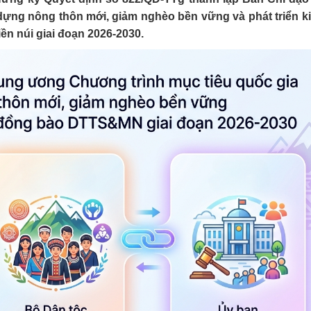
ựng nông thôn mới, giảm nghèo bền vững và phát triển kin
ền núi giai đoạn 2026-2030.