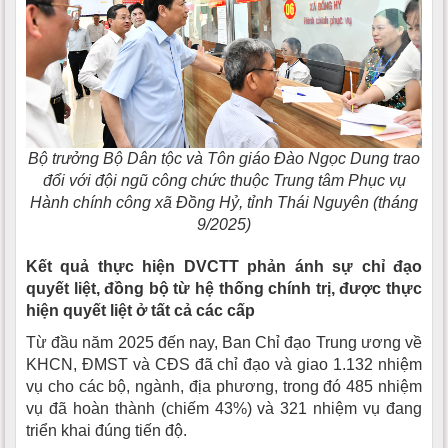
Bộ trưởng Bộ Dân tộc và Tôn giáo Đào Ngọc Dung trao
đổi với đội ngũ công chức thuộc Trung tâm Phục vụ
Hành chính công xã Đồng Hỷ, tỉnh Thái Nguyên (tháng
9/2025)
Kết quả thực hiện DVCTT phản ánh sự chỉ đạo
quyết liệt, đồng bộ từ hệ thống chính trị, được thực
hiện
quyết liệt ở tất cả các cấp
Từ đầu năm 2025 đến nay, Ban Chỉ đạo Trung ương về
KHCN, ĐMST và CĐS đã chỉ đạo và giao 1.132 nhiệm
vụ cho các bộ, ngành, địa phương, trong đó 485 nhiệm
vụ đã hoàn thành (chiếm 43%) và 321 nhiệm vụ đang
triển khai đúng tiến độ.