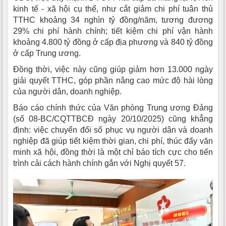
kinh tế - xã hội cụ thể, như cắt giảm chi phí tuân thủ
TTHC khoảng 34 nghìn tỷ đồng/năm, tương đương
29% chi phí hành chính; tiết kiệm chi phí vận hành
khoảng 4.800 tỷ đồng ở cấp địa phương và 840 tỷ đồng
ở cấp Trung ương.
Đồng thời, việc này cũng giúp giảm hơn 13.000 ngày
giải quyết TTHC, góp phần nâng cao mức độ hài lòng
của người dân, doanh nghiệp.
Báo cáo chính thức của Văn phòng Trung ương Đảng
(số 08-BC/CQTTBCĐ ngày 20/10/2025) cũng khẳng
định: việc chuyển đổi số phục vụ người dân và doanh
nghiệp đã giúp tiết kiệm thời gian, chi phí, thúc đẩy văn
minh xã hội, đồng thời là một chỉ báo tích cực cho tiến
trình cải cách hành chính gắn với Nghị quyết 57.