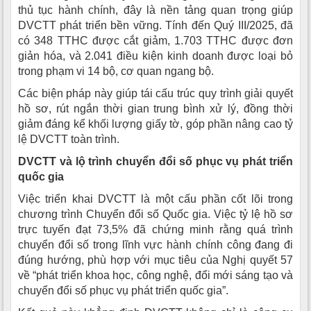
thủ tục hành chính,
đây là nền tảng quan trọng giúp
DVCTT phát triển bền vững. Tính đến Quý III/2025, đã
có 348 TTHC được cắt giảm, 1.703 TTHC được đơn
giản hóa, và 2.041 điều kiện kinh doanh được loại bỏ
trong phạm vi 14 bộ, cơ quan ngang bộ.
Các biện pháp này giúp tái cấu trúc quy trình giải quyết
hồ sơ, rút ngắn thời gian trung bình xử lý, đồng thời
giảm đáng kể khối lượng giấy tờ, góp phần nâng cao tỷ
lệ DVCTT toàn trình.
DVCTT và lộ trình chuyển đổi số phục vụ phát triển
quốc gia
Việc triển khai DVCTT là một cấu phần cốt lõi trong
chương trình Chuyển đổi số Quốc gia. Việc tỷ lệ hồ sơ
trực tuyến đạt 73,5% đã chứng minh rằng quá trình
chuyển đổi số trong lĩnh vực hành chính công đang đi
đúng hướng, phù hợp với mục tiêu của Nghị quyết 57
về “phát triển khoa học, công nghệ, đổi mới sáng tạo và
chuyển đổi số phục vụ phát triển quốc gia”.