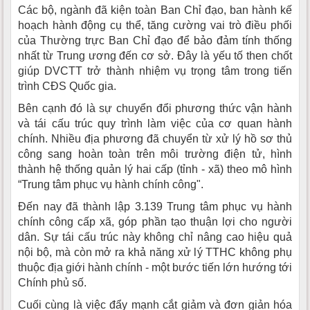
Các bộ, ngành đã kiện toàn Ban Chỉ đạo, ban hành kế
hoạch hành động cụ thể, tăng cường vai trò điều phối
của Thường trực Ban Chỉ đạo để bảo đảm tính thống
nhất từ Trung ương đến cơ sở. Đây là yếu tố then chốt
giúp DVCTT trở thành nhiệm vụ trọng tâm trong tiến
trình CĐS Quốc gia.
Bên cạnh đó là sự chuyển đổi phương thức vận hành
và tái cấu trúc quy trình làm việc của cơ quan hành
chính. Nhiều địa phương đã chuyển từ xử lý hồ sơ thủ
công sang hoàn toàn trên môi trường điện tử, hình
thành hệ thống quản lý hai cấp (tỉnh - xã) theo mô hình
“Trung tâm phục vụ hành chính công".
Đến nay đã thành lập 3.139 Trung tâm phục vụ hành
chính công cấp xã, góp phần tạo thuận lợi cho người
dân. Sự tái cấu trúc này không chỉ nâng cao hiệu quả
nội bộ, mà còn mở ra khả năng xử lý TTHC không phụ
thuộc địa giới hành chính - một bước tiến lớn hướng tới
Chính phủ số.
Cuối cùng là việc đẩy mạnh cắt giảm và đơn giản hóa