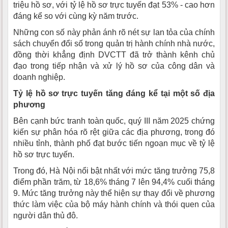
triệu hồ sơ, với tỷ lệ hồ sơ trực tuyến đạt 53% - cao hơn
đáng kể so với cùng kỳ năm trước.
Những con số này phản ánh rõ nét sự lan tỏa của chính
sách chuyển đổi số trong quản trị hành chính nhà nước,
đồng thời khẳng định DVCTT đã trở thành kênh chủ
đạo trong tiếp nhận và xử lý hồ sơ của công dân và
doanh nghiệp.
Tỷ lệ hồ sơ trực tuyến tăng đáng kể tại một số địa
phương
Bên cạnh bức tranh toàn quốc, quý III năm 2025 chứng
kiến sự phân hóa rõ rệt giữa các địa phương, trong đó
nhiều tỉnh, thành phố đạt bước tiến ngoạn mục về tỷ lệ
hồ sơ trực tuyến.
Trong đó, Hà Nội nổi bật nhất với mức tăng trưởng 75,8
điểm phần trăm, từ 18,6% tháng 7 lên 94,4% cuối tháng
9. Mức tăng trưởng này thể hiện sự thay đổi về phương
thức làm việc của bộ máy hành chính và thói quen của
người dân thủ đô.