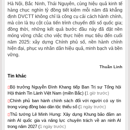
Hà Nội, Bắc Ninh, Thái Nguyên, cùng hiệu quả kinh tế
hàng chục nghìn tỷ đồng tiết kiệm mỗi năm đã khẳng
định DVCTT không chỉ là công cụ cải cách hành chính,
mà còn là trụ cột của tiến trình chuyển đổi số quốc gia;
đồng thời, những kết quả bước đầu này đã đặt nền
móng vững chắc cho việc thực hiện mục tiêu đến cuối
năm 2025: xây dựng Chính phủ số, nền hành chính
hiện đại, phục vụ nhân dân hiệu quả, minh bạch và bền
vững.
Thuần Linh
Tin khác
Bộ trưởng Nguyễn Đình Khang tiếp Ban Trị sự Tổng hội
Hội thánh Tin Lành Việt Nam (miền Bắc) (
1 giờ trước)
Chính phủ ban hành chính sách đối với người có uy tín
trong vùng đồng bào dân tộc thiểu số (
1 ngày trước)
Thủ tướng Lê Minh Hưng: Xây dựng Khung bảo đảm an
ninh AI quốc gia và năng lực chuyên trách về an ninh AI
trong năm 2027 (
1 ngày trước)