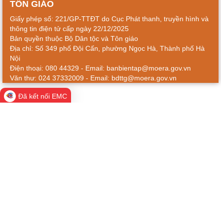
TÔN GIÁO
Giấy phép số: 221/GP-TTĐT do Cục Phát thanh, truyền hình và
thông tin điện tử cấp ngày 22/12/2025
Bản quyền thuộc Bộ Dân tộc và Tôn giáo
Địa chỉ: Số 349 phố Đội Cấn, phường Ngọc Hà, Thành phố Hà
Nội
Điện thoại: 080 44329 - Email: banbientap@moera.gov.vn
Văn thư: 024 37332009 - Email: bdttg@moera.gov.vn
Đã kết nối EMC