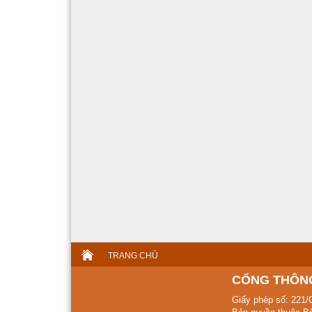
TRANG CHỦ
CỔNG THÔNG
Giấy phép số: 221/