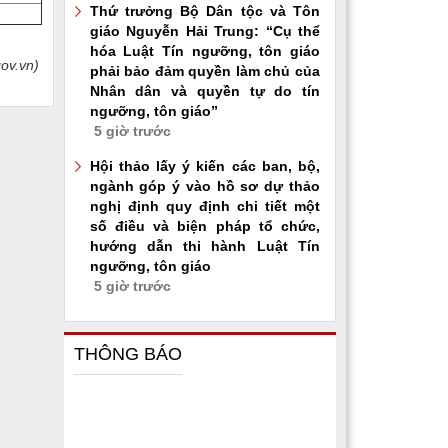
Thứ trưởng Bộ Dân tộc và Tôn
giáo Nguyễn Hải Trung: “Cụ thể
hóa Luật Tín ngưỡng, tôn giáo
ov.vn)
phải bảo đảm quyền làm chủ của
Nhân dân và quyền tự do tín
ngưỡng, tôn giáo”
5 giờ trước
Hội thảo lấy ý kiến các ban, bộ,
ngành góp ý vào hồ sơ dự thảo
nghị định quy định chi tiết một
số điều và biện pháp tổ chức,
hướng dẫn thi hành Luật Tín
ngưỡng, tôn giáo
5 giờ trước
THÔNG BÁO