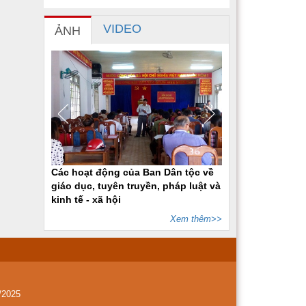
VIDEO
ẢNH
Các hoạt động của Ban Dân tộc về
giáo dục, tuyên truyền, pháp luật và
kinh tế - xã hội
Xem thêm>>
/2025