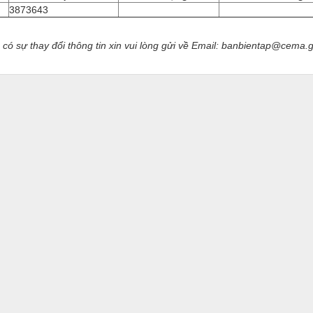
3873643
ó sự thay đổi thông tin xin vui lòng gửi về Email: banbientap@cema.g