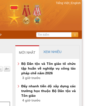
Tiếng Việt
|
English
P
XEM NHIỀU
MỚI NHẤT
Bộ Dân tộc và Tôn giáo tổ chức
tập huấn về nghiệp vụ công tác
-
A+
pháp chế năm 2026
3 giờ trước
Đẩy nhanh tiến độ xây dựng các
trường học thuộc Bộ Dân tộc và
Tôn giáo
4 giờ trước