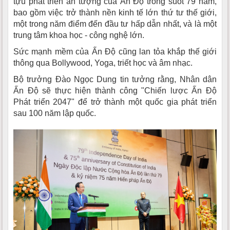
tựu phát triển ấn tượng của Ấn Độ trong suốt 79 năm,
bao gồm việc trở thành nền kinh tế lớn thứ tư thế giới,
một trong năm điểm đến đầu tư hấp dẫn nhất, và là một
trung tâm khoa học - công nghệ lớn.
Sức mạnh mềm của Ấn Độ cũng lan tỏa khắp thế giới
thông qua Bollywood, Yoga, triết học và âm nhạc.
Bộ trưởng Đào Ngọc Dung tin tưởng rằng, Nhân dân
Ấn Độ sẽ thực hiện thành công "Chiến lược Ấn Độ
Phát triển 2047" để trở thành một quốc gia phát triển
sau 100 năm lập quốc.