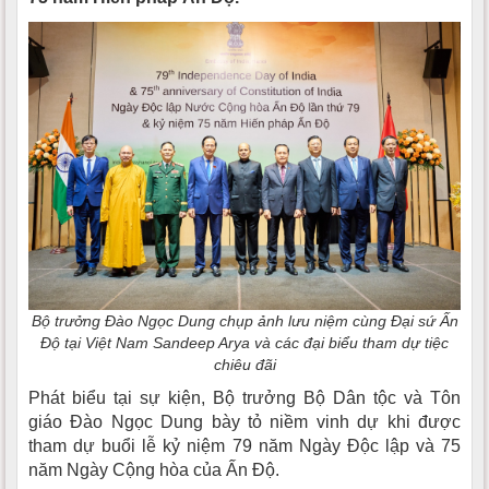
Bộ trưởng Đào Ngọc Dung chụp ảnh lưu niệm cùng Đại sứ Ấn
Độ tại Việt Nam Sandeep Arya và các đại biểu tham dự tiệc
chiêu đãi
Phát biểu tại sự kiện, Bộ trưởng Bộ Dân tộc và Tôn
giáo Đào Ngọc Dung bày tỏ niềm vinh dự khi được
tham dự buổi lễ kỷ niệm 79 năm Ngày Độc lập và 75
năm Ngày Cộng hòa của Ấn Độ.