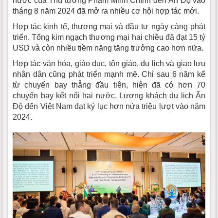
nước của Thủ tướng Phạm Minh Chính đến Ấn Độ vào
tháng 8 năm 2024 đã mở ra nhiều cơ hội hợp tác mới.
Hợp tác kinh tế, thương mại và đầu tư ngày càng phát
triển. Tổng kim ngạch thương mại hai chiều đã đạt 15 tỷ
USD và còn nhiều tiềm năng tăng trưởng cao hơn nữa.
Hợp tác văn hóa, giáo dục, tôn giáo, du lịch và giao lưu
nhân dân cũng phát triển mạnh mẽ. Chỉ sau 6 năm kể
từ chuyến bay thẳng đầu tiên, hiện đã có hơn 70
chuyến bay kết nối hai nước. Lượng khách du lịch Ấn
Độ đến Việt Nam đạt kỷ lục hơn nửa triệu lượt vào năm
2024.