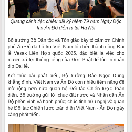
Quang cảnh tiệc chiêu đãi kỷ niệm 79 năm Ngày Độc
lập Ấn Độ diễn ra tại Hà Nội
Bộ trưởng Bộ Dân tộc và Tôn giáo bày tỏ cảm ơn Chính
phủ Ấn Độ đã hỗ trợ Việt Nam tổ chức thành công Đại
lễ Vesak Liên Hợp quốc 2025, đặc biệt là việc cho
mượn xá lợi thiêng liêng của Đức Phật để tôn trí nhân
dịp Đại lễ.
Kết thúc bài phát biểu, Bộ trưởng Đào Ngọc Dung
khẳng định, Việt Nam và Ấn Độ còn nhiều tiềm năng để
mở rộng hơn nữa quan hệ Đối tác Chiến lược Toàn
diện. Bộ trưởng gửi lời chúc đất nước và Nhân dân Ấn
Độ phồn vinh và hạnh phúc; chúc tình hữu nghị và quan
hệ Đối tác Chiến lược toàn diện Việt Nam - Ấn Độ ngày
càng phát triển.