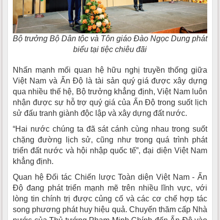
Bộ trưởng Bộ Dân tộc và Tôn giáo Đào Ngọc Dung phát
biểu tại tiệc chiêu đãi
Nhấn mạnh mối quan hệ hữu nghị truyền thống giữa
Việt Nam và Ấn Độ là tài sản quý giá được xây dựng
qua nhiều thế hệ, Bộ trưởng khẳng định, Việt Nam luôn
nhận được sự hỗ trợ quý giá của Ấn Độ trong suốt lịch
sử đấu tranh giành độc lập và xây dựng đất nước.
“Hai nước chúng ta đã sát cánh cùng nhau trong suốt
chặng đường lịch sử, cũng như trong quá trình phát
triển đất nước và hội nhập quốc tế”, đại diện Việt Nam
khẳng định.
Quan hệ Đối tác Chiến lược Toàn diện Việt Nam - Ấn
Độ đang phát triển mạnh mẽ trên nhiều lĩnh vực, với
lòng tin chính trị được củng cố và các cơ chế hợp tác
song phương phát huy hiệu quả. Chuyến thăm cấp Nhà