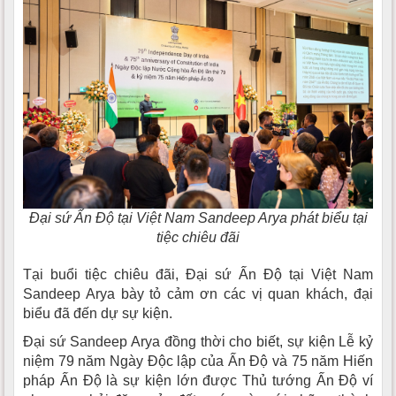
Đại sứ Ấn Độ tại Việt Nam Sandeep Arya phát biểu tại
tiệc chiêu đãi
Tại buổi tiệc chiêu đãi, Đại sứ Ấn Độ tại Việt Nam
Sandeep Arya bày tỏ cảm ơn các vị quan khách, đại
biểu đã đến dự sự kiện.
Đại sứ Sandeep Arya đồng thời cho biết, sự kiện Lễ kỷ
niệm 79 năm Ngày Độc lập của Ấn Độ và 75 năm Hiến
pháp Ấn Độ là sự kiện lớn được Thủ tướng Ấn Độ ví