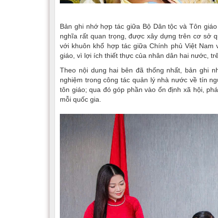
Bản ghi nhớ hợp tác giữa Bộ Dân tộc và Tôn giáo
nghĩa rất quan trọng, được xây dựng trên cơ sở 
với khuôn khổ hợp tác giữa Chính phủ Việt Nam v
giáo, vì lợi ích thiết thực của nhân dân hai nước, 
Theo nội dung hai bên đã thống nhất, bản ghi nh
nghiệm trong công tác quản lý nhà nước về tín ng
tôn giáo; qua đó góp phần vào ổn định xã hội, phá
mỗi quốc gia.