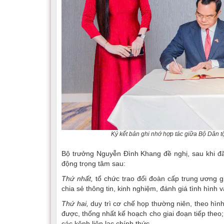
Ký kết bản ghi nhớ hợp tác giữa Bộ Dân t
Bộ trưởng Nguyễn Đình Khang đề nghị, sau khi đã
động trọng tâm sau:
Thứ nhất,
tổ chức trao đổi đoàn cấp trung ương g
chia sẻ thông tin, kinh nghiệm, đánh giá tình hình v
Thứ hai,
duy trì cơ chế họp thường niên, theo hình
được, thống nhất kế hoạch cho giai đoạn tiếp theo
các kênh liên lạc chính thức.