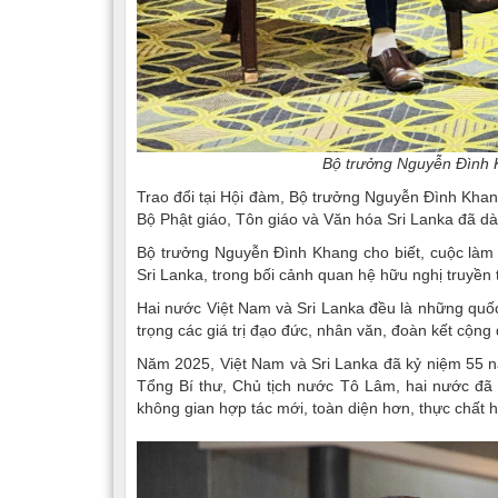
Bộ trưởng Nguyễn Đình K
Trao đổi tại Hội đàm, Bộ trưởng Nguyễn Đình Khan
Bộ Phật giáo, Tôn giáo và Văn hóa Sri Lanka đã dà
Bộ trưởng Nguyễn Đình Khang cho biết, cuộc làm 
Sri Lanka, trong bối cảnh quan hệ hữu nghị truyền 
Hai nước Việt Nam và Sri Lanka đều là những quốc
trọng các giá trị đạo đức, nhân văn, đoàn kết cộng 
Năm 2025, Việt Nam và Sri Lanka đã kỷ niệm 55 n
Tổng Bí thư, Chủ tịch nước Tô Lâm, hai nước đã 
không gian hợp tác mới, toàn diện hơn, thực chất 