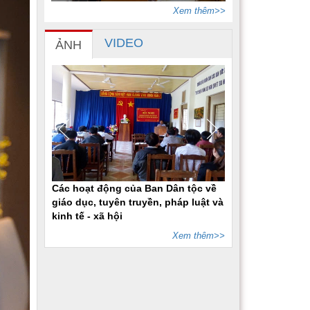
Xem thêm>>
VIDEO
ẢNH
Các hoạt động của Ban Dân tộc về
giáo dục, tuyên truyền, pháp luật và
kinh tế - xã hội
Xem thêm>>