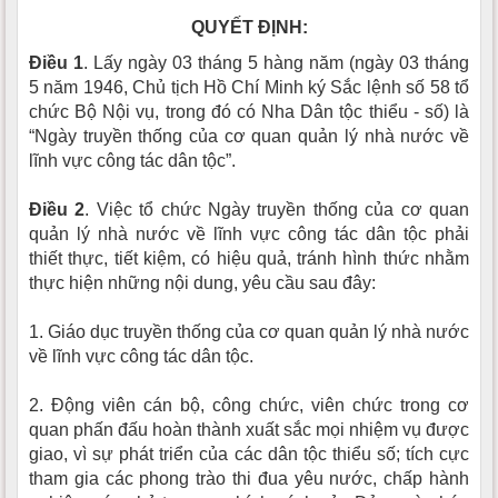
QUYẾT ĐỊNH:
Điều 1
. Lấy ngày 03 tháng 5 hàng năm (ngày 03 tháng
5 năm 1946, Chủ tịch Hồ Chí Minh ký Sắc lệnh số 58 tổ
chức Bộ Nội vụ, trong đó có Nha Dân tộc thiểu - số) là
“Ngày truyền thống của cơ quan quản lý nhà nước về
lĩnh vực công tác dân tộc”.
Điều 2
. Việc tổ chức Ngày truyền thống của cơ quan
quản lý nhà nước về lĩnh vực công tác dân tộc phải
thiết thực, tiết kiệm, có hiệu quả, tránh hình thức nhằm
thực hiện những nội dung, yêu cầu sau đây:
1. Giáo dục truyền thống của cơ quan quản lý nhà nước
về lĩnh vực công tác dân tộc.
2. Động viên cán bộ, công chức, viên chức trong cơ
quan phấn đấu hoàn thành xuất sắc mọi nhiệm vụ được
giao, vì sự phát triển của các dân tộc thiểu số; tích cực
tham gia các phong trào thi đua yêu nước, chấp hành