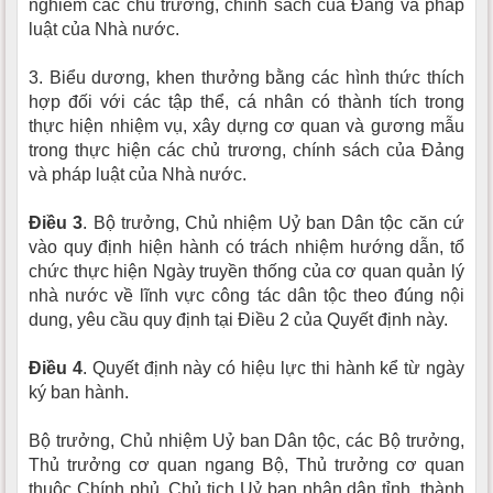
nghiêm các chủ trương, chính sách của Đảng và pháp
luật của Nhà nước.
3. Biểu dương, khen thưởng bằng các hình thức thích
hợp đối với các tập thể, cá nhân có thành tích trong
thực hiện nhiệm vụ, xây dựng cơ quan và gương mẫu
trong thực hiện các chủ trương, chính sách của Đảng
và pháp luật của Nhà nước.
Điều 3
. Bộ trưởng, Chủ nhiệm Uỷ ban Dân tộc căn cứ
vào quy định hiện hành có trách nhiệm hướng dẫn, tổ
chức thực hiện Ngày truyền thống của cơ quan quản lý
nhà nước về lĩnh vực công tác dân tộc theo đúng nội
dung, yêu cầu quy định tại Điều 2 của Quyết định này.
Điều 4
. Quyết định này có hiệu lực thi hành kể từ ngày
ký ban hành.
Bộ trưởng, Chủ nhiệm Uỷ ban Dân tộc, các Bộ trưởng,
Thủ trưởng cơ quan ngang Bộ, Thủ trưởng cơ quan
thuộc Chính phủ, Chủ tịch Uỷ ban nhân dân tỉnh, thành