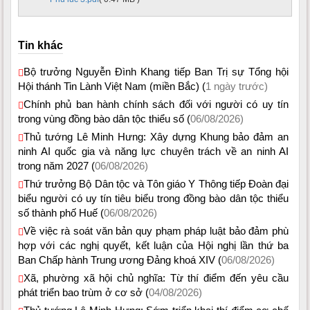
Tin khác
Bộ trưởng Nguyễn Đình Khang tiếp Ban Trị sự Tổng hội
Hội thánh Tin Lành Việt Nam (miền Bắc) (
1 ngày trước)
Chính phủ ban hành chính sách đối với người có uy tín
trong vùng đồng bào dân tộc thiểu số (
06/08/2026)
Thủ tướng Lê Minh Hưng: Xây dựng Khung bảo đảm an
ninh AI quốc gia và năng lực chuyên trách về an ninh AI
trong năm 2027 (
06/08/2026)
Thứ trưởng Bộ Dân tộc và Tôn giáo Y Thông tiếp Đoàn đại
biểu người có uy tín tiêu biểu trong đồng bào dân tộc thiểu
số thành phố Huế (
06/08/2026)
Về việc rà soát văn bản quy phạm pháp luật bảo đảm phù
hợp với các nghị quyết, kết luận của Hội nghị lần thứ ba
Ban Chấp hành Trung ương Đảng khoá XIV (
06/08/2026)
Xã, phường xã hội chủ nghĩa: Từ thí điểm đến yêu cầu
phát triển bao trùm ở cơ sở (
04/08/2026)