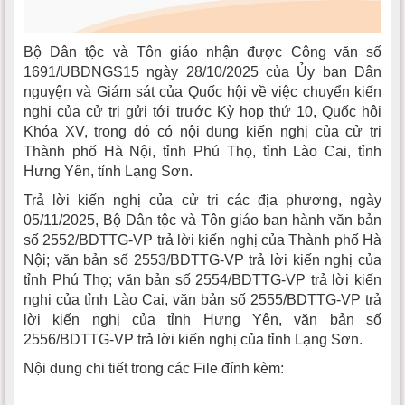
Bộ Dân tộc và Tôn giáo nhận được Công văn số
1691/UBDNGS15 ngày 28/10/2025 của Ủy ban Dân
nguyện và Giám sát của Quốc hội về việc chuyển kiến
nghị của cử tri gửi tới trước Kỳ họp thứ 10, Quốc hội
Khóa XV, trong đó có nội dung kiến nghị của cử tri
Thành phố Hà Nội, tỉnh Phú Thọ, tỉnh Lào Cai, tỉnh
Hưng Yên, tỉnh Lạng Sơn.
Trả lời kiến nghị của cử tri các địa phương, ngày
05/11/2025, Bộ Dân tộc và Tôn giáo ban hành văn bản
số 2552/BDTTG-VP trả lời kiến nghị của Thành phố Hà
Nội; văn bản số 2553/BDTTG-VP trả lời kiến nghị của
tỉnh Phú Thọ; văn bản số 2554/BDTTG-VP trả lời kiến
nghị của tỉnh Lào Cai, văn bản số 2555/BDTTG-VP trả
lời kiến nghị của tỉnh Hưng Yên, văn bản số
2556/BDTTG-VP trả lời kiến nghị của tỉnh Lạng Sơn.
Nội dung chi tiết trong các File đính kèm: