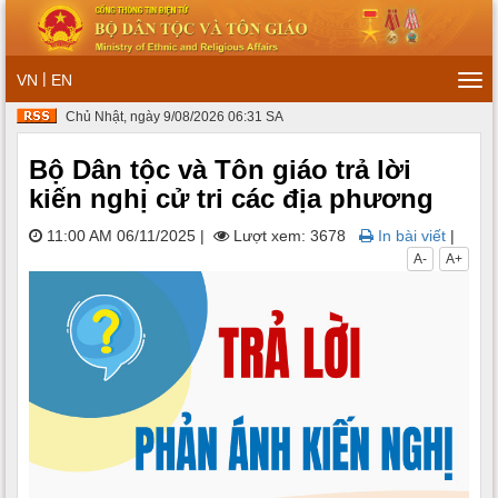
|
VN
EN
Tog
navi
Chủ Nhật, ngày 9/08/2026 06:31 SA
Bộ Dân tộc và Tôn giáo trả lời
kiến nghị cử tri các địa phương
11:00 AM 06/11/2025
|
Lượt xem: 3678
In bài viết
|
A-
A+