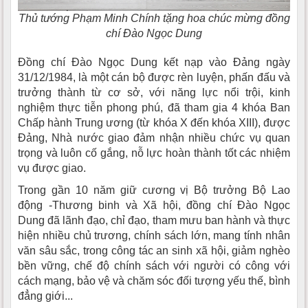
Thủ tướng Phạm Minh Chính tặng hoa chúc mừng đồng
chí Đào Ngọc Dung
Đồng chí Đào Ngọc Dung kết nạp vào Đảng ngày
31/12/1984, là một cán bộ được rèn luyện, phấn đấu và
trưởng thành từ cơ sở, với năng lực nổi trội, kinh
nghiệm thực tiễn phong phú, đã tham gia 4 khóa Ban
Chấp hành Trung ương (từ khóa X đến khóa XIII), được
Đảng, Nhà nước giao đảm nhận nhiều chức vụ quan
trọng và luôn cố gắng, nỗ lực hoàn thành tốt các nhiệm
vụ được giao.
Trong gần 10 năm giữ cương vị Bộ trưởng Bộ Lao
động -Thương binh và Xã hội, đồng chí Đào Ngọc
Dung đã lãnh đạo, chỉ đạo, tham mưu ban hành và thực
hiện nhiều chủ trương, chính sách lớn, mang tính nhân
văn sâu sắc, trong công tác an sinh xã hội, giảm nghèo
bền vững, chế độ chính sách với người có công với
cách mạng, bảo vệ và chăm sóc đối tượng yếu thế, bình
đẳng giới...