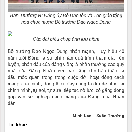
Ban Thường vụ Đảng ủy Bộ Dân tộc và Tôn giáo tặng
hoa chúc mừng Bộ trưởng Đào Ngọc Dung
Các đại biểu chụp ảnh lưu niệm
Bộ trưởng Đào Ngọc Dung nhấn mạnh, Huy hiệu 40
năm tuổi Đảng là sự ghi nhận quá trình tham gia, rèn
luyện, phấn đấu của đảng viên; là phần thưởng cao quý
nhất của Đảng, Nhà nước trao tặng cho bản thân, là
dấu mốc quan trọng trong cuộc đời hoạt động cách
mạng của mình; đồng thời, đây cũng là dịp để nhìn lại
chính mình, tự soi, tự sửa, tiếp tục nỗ lực, cố gắng đóng
góp vào sự nghiệp cách mạng của Đảng, của Nhân
dân.
Minh Lan – Xuân Thường
Tin khác