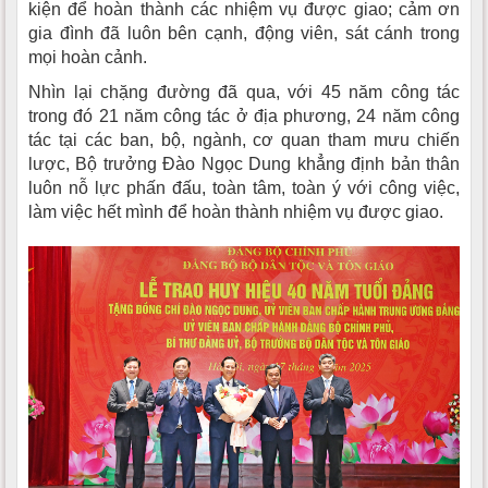
kiện để hoàn thành các nhiệm vụ được giao; cảm ơn
gia đình đã luôn bên cạnh, động viên, sát cánh trong
mọi hoàn cảnh.
Nhìn lại chặng đường đã qua, với 45 năm công tác
trong đó 21 năm công tác ở địa phương, 24 năm công
tác tại các ban, bộ, ngành, cơ quan tham mưu chiến
lược, Bộ trưởng Đào Ngọc Dung khẳng định bản thân
luôn nỗ lực phấn đấu, toàn tâm, toàn ý với công việc,
làm việc hết mình để hoàn thành nhiệm vụ được giao.