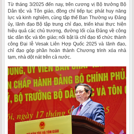
Từ tháng 3/2025 đến nay, trên cương vị Bộ trưởng Bộ
Dân tộc và Tôn giáo, đồng chí tiếp tục phát huy năng
lực và kinh nghiệm, cùng tập thể Ban Thường vụ Đảng
ủy, lãnh đạo Bộ tập trung chỉ đạo, triển khai thực hiện
hiệu quả các chủ trương, đường lối của Đảng về công
tác dân tộc và tôn giáo; nổi bật là chỉ đạo tổ chức thành
công Đại lễ Vesak Liên Hợp Quốc 2025 và lãnh đạo,
chỉ đạo góp phần hoàn thành Chương trình xóa nhà
tạm, nhà dột nát trên cả nước.