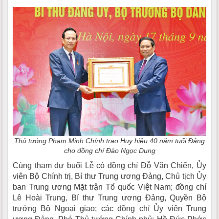
Thủ tướng Phạm Minh Chính trao Huy hiệu 40 năm tuổi Đảng
cho đồng chí Đào Ngọc Dung
Cùng tham dự buổi Lễ có đồng chí Đỗ Văn Chiến, Ủy
viên Bộ Chính trị, Bí thư Trung ương Đảng, Chủ tịch Ủy
ban Trung ương Mặt trận Tổ quốc Việt Nam; đồng chí
Lê Hoài Trung, Bí thư Trung ương Đảng, Quyền Bộ
trưởng Bộ Ngoại giao; các đồng chí Ủy viên Trung