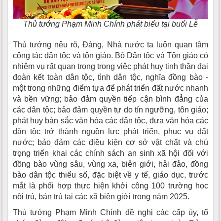
Thủ tướng Phạm Minh Chính phát biểu tại buổi Lễ
Thủ tướng nêu rõ, Đảng, Nhà nước ta luôn quan tâm
công tác dân tộc và tôn giáo. Bộ Dân tộc và Tôn giáo có
nhiệm vụ rất quan trọng trong việc phát huy tinh thần đại
đoàn kết toàn dân tộc, tình dân tộc, nghĩa đồng bào -
một trong những điểm tựa để phát triển đất nước nhanh
và bền vững; bảo đảm quyền tiếp cận bình đẳng của
các dân tộc; bảo đảm quyền tự do tín ngưỡng, tôn giáo;
phát huy bản sắc văn hóa các dân tộc, đưa văn hóa các
dân tộc trở thành nguồn lực phát triển, phục vụ đất
nước; bảo đảm các điều kiện cơ sở vật chất và chú
trọng triển khai các chính sách an sinh xã hội đối với
đồng bào vùng sâu, vùng xa, biên giới, hải đảo, đồng
bào dân tộc thiểu số, đặc biệt về y tế, giáo dục, trước
mắt là phối hợp thực hiện khởi công 100 trường học
nội trú, bán trú tại các xã biên giới trong năm 2025.
Thủ tướng Phạm Minh Chính đề nghị các cấp ủy, tổ