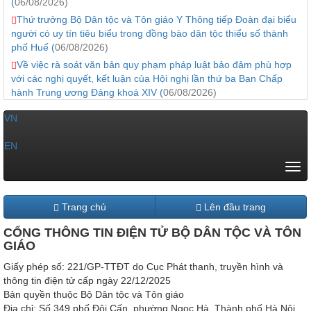
(
06/08/2026)
Thứ trưởng Bộ Dân tộc và Tôn giáo Y Thông tiếp Đoàn đại biểu
người có uy tín tiêu biểu trong đồng bào dân tộc thiểu số thành
phố Huế (
06/08/2026)
Về việc rà soát văn bản quy phạm pháp luật bảo đảm phù hợp
với các nghị quyết, kết luận của Hội nghị lần thứ ba Ban Chấp
hành Trung ương Đảng khoá XIV (
06/08/2026)
VN
|
EN
Tog
navi
Trang chủ
Lên đầu trang
CỔNG THÔNG TIN ĐIỆN TỬ BỘ DÂN TỘC VÀ TÔN
GIÁO
Giấy phép số: 221/GP-TTĐT do Cục Phát thanh, truyền hình và
thông tin điện tử cấp ngày 22/12/2025
Bản quyền thuộc Bộ Dân tộc và Tôn giáo
Địa chỉ: Số 349 phố Đội Cấn, phường Ngọc Hà, Thành phố Hà Nội