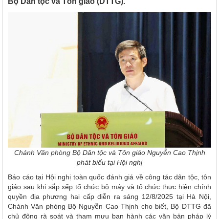
Bộ Dân tộc và Tôn giáo (DTTG).
Chánh Văn phòng Bộ Dân tộc và Tôn giáo Nguyễn Cao Thịnh
phát biểu tại Hội nghị
Báo cáo tại Hội nghị toàn quốc đánh giá về công tác dân tộc, tôn
giáo sau khi sắp xếp tổ chức bộ máy và tổ chức thực hiện chính
quyền địa phương hai cấp diễn ra sáng 12/8/2025 tại Hà Nội,
Chánh Văn phòng Bộ Nguyễn Cao Thịnh cho biết, Bộ DTTG đã
chủ động rà soát và tham mưu ban hành các văn bản pháp lý