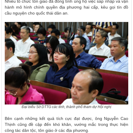
Nhiều tổ chức tôn giáo đã đồng tình ủng hộ việc sáp nhập và vận
hành mô hình chính quyền địa phương hai cấp, kêu gọi tín đồ
cầu nguyện cho quốc thái dân an.
Đại biểu Sở DTTG các tỉnh, thành phố tham dự Hội nghị
Bên cạnh những kết quả tích cực đạt được, ông Nguyễn Cao
Thịnh cũng đề cập đến khó khăn, vướng mắc trong thực hiện
công tác dân tộc, tôn giáo ở các địa phương.