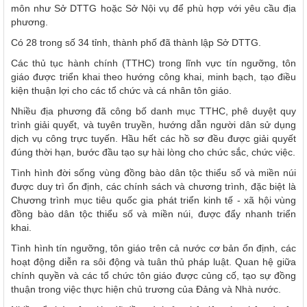
môn như Sở DTTG hoặc Sở Nội vụ để phù hợp với yêu cầu địa
phương.
Có 28 trong số 34 tỉnh, thành phố đã thành lập Sở DTTG.
Các thủ tục hành chính (TTHC) trong lĩnh vực tín ngưỡng, tôn
giáo được triển khai theo hướng công khai, minh bạch, tạo điều
kiện thuận lợi cho các tổ chức và cá nhân tôn giáo.
Nhiều địa phương đã công bố danh mục TTHC, phê duyệt quy
trình giải quyết, và tuyên truyền, hướng dẫn người dân sử dụng
dịch vụ công trực tuyến. Hầu hết các hồ sơ đều được giải quyết
đúng thời hạn, bước đầu tạo sự hài lòng cho chức sắc, chức việc.
Tình hình đời sống vùng đồng bào dân tộc thiểu số và miền núi
được duy trì ổn định, các chính sách và chương trình, đặc biệt là
Chương trình mục tiêu quốc gia phát triển kinh tế - xã hội vùng
đồng bào dân tộc thiểu số và miền núi, được đẩy nhanh triển
khai.
Tình hình tín ngưỡng, tôn giáo trên cả nước cơ bản ổn định, các
hoạt động diễn ra sôi động và tuân thủ pháp luật. Quan hệ giữa
chính quyền và các tổ chức tôn giáo được củng cố, tạo sự đồng
thuận trong việc thực hiện chủ trương của Đảng và Nhà nước.