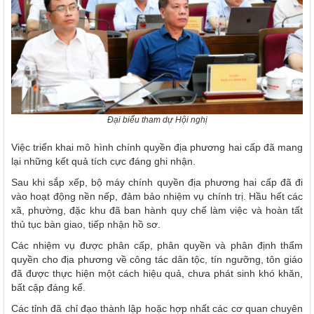
Đại biểu tham dự Hội nghị
Việc triển khai mô hình chính quyền địa phương hai cấp đã mang
lại những kết quả tích cực đáng ghi nhận.
Sau khi sắp xếp, bộ máy chính quyền địa phương hai cấp đã đi
vào hoạt động nền nếp, đảm bảo nhiệm vụ chính trị. Hầu hết các
xã, phường, đặc khu đã ban hành quy chế làm việc và hoàn tất
thủ tục bàn giao, tiếp nhận hồ sơ.
Các nhiệm vụ được phân cấp, phân quyền và phân định thẩm
quyền cho địa phương về công tác dân tộc, tín ngưỡng, tôn giáo
đã được thực hiện một cách hiệu quả, chưa phát sinh khó khăn,
bất cập đáng kể.
Các tỉnh đã chỉ đạo thành lập hoặc hợp nhất các cơ quan chuyên