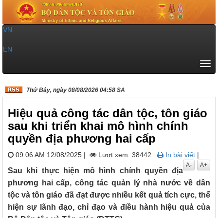
VN
|
EN
Tog
navi
Thứ Bảy, ngày 08/08/2026 04:58 SA
Hiệu quả công tác dân tộc, tôn giáo
sau khi triển khai mô hình chính
quyền địa phương hai cấp
09:06 AM 12/08/2025
|
Lượt xem: 38442
In bài viết
|
A-
A+
Sau khi thực hiện mô hình chính quyền địa
phương hai cấp, công tác quản lý nhà nước về dân
tộc và tôn giáo đã đạt được nhiều kết quả tích cực, thể
hiện sự lãnh đạo, chỉ đạo và điều hành hiệu quả của