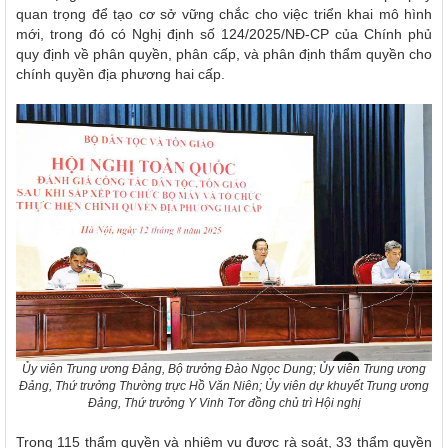
quan trọng để tạo cơ sở vững chắc cho việc triển khai mô hình
mới, trong đó có Nghị định số 124/2025/NĐ-CP của Chính phủ
quy định về phân quyền, phân cấp, và phân định thẩm quyền cho
chính quyền địa phương hai cấp.
Ủy viên Trung ương Đảng, Bộ trưởng Đào Ngọc Dung; Ủy viên Trung ương
Đảng, Thứ trưởng Thường trực Hồ Văn Niên; Ủy viên dự khuyết Trung ương
Đảng, Thứ trưởng Y Vinh Tơr đồng chủ trì Hội nghị
Trong 115 thẩm quyền và nhiệm vụ được rà soát, 33 thẩm quyền