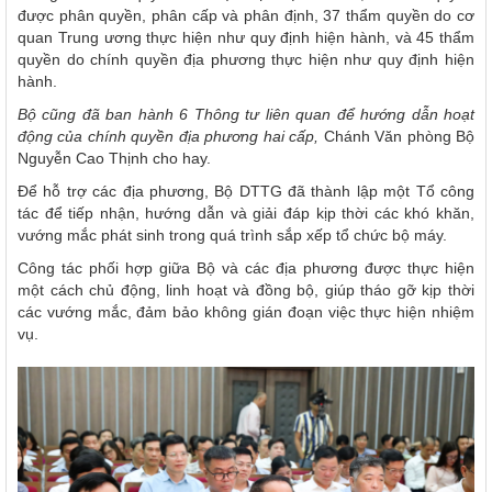
được phân quyền, phân cấp và phân định, 37 thẩm quyền do cơ
quan Trung ương thực hiện như quy định hiện hành, và 45 thẩm
quyền do chính quyền địa phương thực hiện như quy định hiện
hành.
Bộ cũng đã ban hành 6 Thông tư liên quan để hướng dẫn hoạt
động của chính quyền địa phương hai cấp,
Chánh Văn phòng Bộ
Nguyễn Cao Thịnh cho hay.
Để hỗ trợ các địa phương, Bộ DTTG đã thành lập một Tổ công
tác để tiếp nhận, hướng dẫn và giải đáp kịp thời các khó khăn,
vướng mắc phát sinh trong quá trình sắp xếp tổ chức bộ máy.
Công tác phối hợp giữa Bộ và các địa phương được thực hiện
một cách chủ động, linh hoạt và đồng bộ, giúp tháo gỡ kịp thời
các vướng mắc, đảm bảo không gián đoạn việc thực hiện nhiệm
vụ.