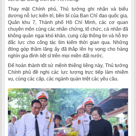
Thay mặt Chính phủ, Thủ tướng ghi nhận và biểu
dương nỗ lực kiên trì, bền bỉ của Ban Chỉ đạo quốc gia,
Quân khu 7, Thành phố Hồ Chí Minh, các cơ quan
chuyên môn cùng các nhân chứng, tổ chức, cá nhân đã
không quản ngại khó khăn, cung cấp thông tin và hỗ trợ
đắc lực cho công tác tìm kiếm thời gian qua. Những
đóng góp thầm lặng ấy đã thắp lên hy vọng cho hàng
nghìn gia đình liệt sĩ trên mọi miền đất nước.
Để hoàn thành tốt sứ mệnh thiêng liêng này, Thủ tướng
Chính phủ đề nghị các lực lượng trực tiếp làm nhiệm
vụ, cùng các cấp, các ngành quán triệt các yêu cầu.