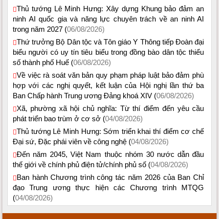
Thủ tướng Lê Minh Hưng: Xây dựng Khung bảo đảm an
ninh AI quốc gia và năng lực chuyên trách về an ninh AI
trong năm 2027 (
06/08/2026)
Thứ trưởng Bộ Dân tộc và Tôn giáo Y Thông tiếp Đoàn đại
biểu người có uy tín tiêu biểu trong đồng bào dân tộc thiểu
số thành phố Huế (
06/08/2026)
Về việc rà soát văn bản quy phạm pháp luật bảo đảm phù
hợp với các nghị quyết, kết luận của Hội nghị lần thứ ba
Ban Chấp hành Trung ương Đảng khoá XIV (
06/08/2026)
Xã, phường xã hội chủ nghĩa: Từ thí điểm đến yêu cầu
phát triển bao trùm ở cơ sở (
04/08/2026)
Thủ tướng Lê Minh Hưng: Sớm triển khai thí điểm cơ chế
Đại sứ, Đặc phái viên về công nghệ (
04/08/2026)
Đến năm 2045, Việt Nam thuộc nhóm 30 nước dẫn đầu
thế giới về chính phủ điện tử/chính phủ số (
04/08/2026)
Ban hành Chương trình công tác năm 2026 của Ban Chỉ
đạo Trung ương thực hiện các Chương trình MTQG
(
04/08/2026)