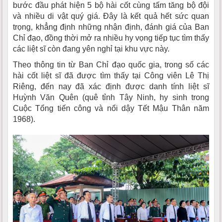
bước đầu phát hiện 5 bộ hài cốt cùng tấm tăng bộ đội
và nhiều di vật quý giá. Đây là kết quả hết sức quan
trọng, khẳng định những nhận định, đánh giá của Ban
Chỉ đạo, đồng thời mở ra nhiều hy vọng tiếp tục tìm thấy
các liệt sĩ còn đang yên nghỉ tại khu vực này.
Theo thông tin từ Ban Chỉ đạo quốc gia, trong số các
hài cốt liệt sĩ đã được tìm thấy tại Công viên Lê Thị
Riêng, đến nay đã xác định được danh tính liệt sĩ
Huỳnh Văn Quên (quê tỉnh Tây Ninh, hy sinh trong
Cuộc Tổng tiến công và nổi dậy Tết Mậu Thân năm
1968).