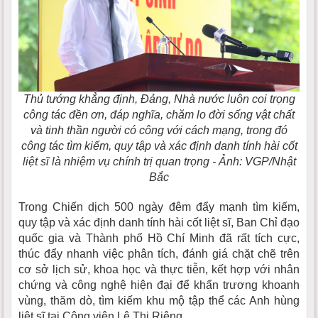
Thủ tướng khẳng định, Đảng, Nhà nước luôn coi trọng
công tác đền ơn, đáp nghĩa, chăm lo đời sống vật chất
và tinh thần người có công với cách mạng, trong đó
công tác tìm kiếm, quy tập và xác định danh tính hài cốt
liệt sĩ là nhiệm vụ chính trị quan trọng - Ảnh: VGP/Nhật
Bắc
Trong Chiến dịch 500 ngày đêm đẩy mạnh tìm kiếm,
quy tập và xác định danh tính hài cốt liệt sĩ, Ban Chỉ đạo
quốc gia và Thành phố Hồ Chí Minh đã rất tích cực,
thúc đẩy nhanh việc phân tích, đánh giá chặt chẽ trên
cơ sở lịch sử, khoa học và thực tiễn, kết hợp với nhân
chứng và công nghệ hiện đại để khẩn trương khoanh
vùng, thăm dò, tìm kiếm khu mộ tập thể các Anh hùng
liệt sĩ tại Công viên Lê Thị Riêng.