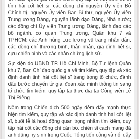
tính hài cốt liệt sĩ; các đồng chí nguyên Ủy viên Bộ
Chính trị, nguyên Ủy viên Ban Bí thư, nguyên Ủy viên
Trung ương Đảng, nguyên lãnh đạo Đảng, Nhà nước;
các đồng chí Ủy viên Trung ương Đảng, lãnh đạo các
bộ ngành, cơ quan Trung ương, Quân khu 7 và
TPHCM; các Anh hùng Lực lượng vũ trang nhân dân,
các đồng chí thương binh, thân nhân, gia đình liệt sĩ,
cựu chiến binh và các nhân chứng lịch sử.
Sự kiện do UBND TP. Hồ Chí Minh, Bộ Tư lệnh Quân
khu 7, Ban Chỉ đạo quốc gia về tìm kiếm, quy tập và xác
định danh tính hài cốt liệt sĩ trang trọng tổ chức, đánh
dấu bước chuyển từ giai đoạn xác minh thông tin sang
tổ chức tìm kiếm, quy tập tại thực địa tại Công viên Lê
Thị Riêng.
Nằm trong Chiến dịch 500 ngày đêm đẩy mạnh thực
hiện tìm kiếm, quy tập và xác định danh tính hài cốt liệt
sĩ, buổi lễ là hoạt động quan trọng nhằm tìm kiếm, quy
tập hài cốt các đồng chí cán bộ, chiến sĩ cách mạng đã
anh dũng hy sinh trong Cuộc Tổng tiến công và nổi dậy