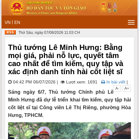
|
VN
EN
Tog
navi
Thứ Sáu, ngày 07/08/2026 11:03 CH
Thủ tướng Lê Minh Hưng: Bằng
mọi giá, phải nỗ lực, quyết tâm
cao nhất để tìm kiếm, quy tập và
xác định danh tính hài cốt liệt sĩ
04:42 PM 06/07/2026
|
Lượt xem: 1691
In bài viết
|
A-
A+
Sáng ngày 6/7, Thủ tướng Chính phủ Lê
Minh Hưng đã dự lễ triển khai tìm kiếm, quy tập hài
cốt liệt sĩ tại Công viên Lê Thị Riêng, phường Hòa
Hưng, TPHCM.