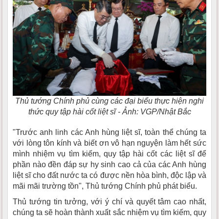
Thủ tướng Chính phủ cùng các đại biểu thực hiện nghi
thức quy tập hài cốt liệt sĩ - Ảnh: VGP/Nhật Bắc
"Trước anh linh các Anh hùng liệt sĩ, toàn thể chúng ta
với lòng tôn kính và biết ơn vô hạn nguyện làm hết sức
mình nhiệm vụ tìm kiếm, quy tập hài cốt các liệt sĩ để
phần nào đền đáp sự hy sinh cao cả của các Anh hùng
liệt sĩ cho đất nước ta có được nền hòa bình, độc lập và
mãi mãi trường tồn", Thủ tướng Chính phủ phát biểu.
Thủ tướng tin tưởng, với ý chí và quyết tâm cao nhất,
chúng ta sẽ hoàn thành xuất sắc nhiệm vụ tìm kiếm, quy