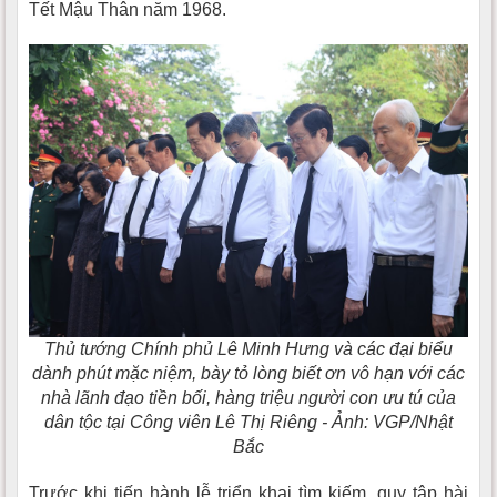
Tết Mậu Thân năm 1968.
Thủ tướng Chính phủ Lê Minh Hưng và các đại biểu
dành phút mặc niệm, bày tỏ lòng biết ơn vô hạn với các
nhà lãnh đạo tiền bối, hàng triệu người con ưu tú của
dân tộc tại Công viên Lê Thị Riêng - Ảnh: VGP/Nhật
Bắc
Trước khi tiến hành lễ triển khai tìm kiếm, quy tập hài