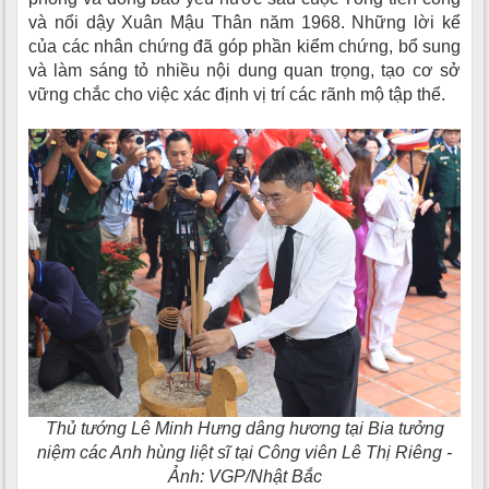
và nổi dậy Xuân Mậu Thân năm 1968. Những lời kể
của các nhân chứng đã góp phần kiểm chứng, bổ sung
và làm sáng tỏ nhiều nội dung quan trọng, tạo cơ sở
vững chắc cho việc xác định vị trí các rãnh mộ tập thể.
Thủ tướng Lê Minh Hưng dâng hương tại Bia tưởng
niệm các Anh hùng liệt sĩ tại Công viên Lê Thị Riêng -
Ảnh: VGP/Nhật Bắc