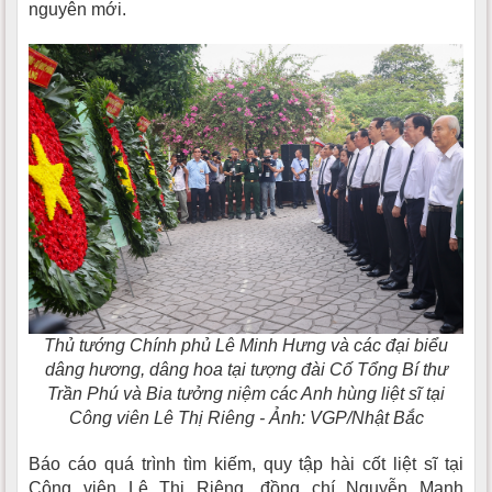
nguyên mới.
Thủ tướng Chính phủ Lê Minh Hưng và các đại biểu
dâng hương, dâng hoa tại tượng đài Cố Tổng Bí thư
Trần Phú và Bia tưởng niệm các Anh hùng liệt sĩ tại
Công viên Lê Thị Riêng - Ảnh: VGP/Nhật Bắc
Báo cáo quá trình tìm kiếm, quy tập hài cốt liệt sĩ tại
Công viên Lê Thị Riêng, đồng chí Nguyễn Mạnh