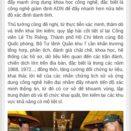
đẩy mạnh ứng dụng khoa học công nghệ, đặc biệt là
công nghệ giám định ADN để đẩy nhanh hơn nữa tiến
độ xác định danh tính.
Thủ tướng cũng đề nghị, từ thực tiễn xác minh, thăm dò
và triển khai tìm kiếm, quy tập hài cốt liệt sĩ tại Công
viên Lê Thị Riêng, Thành phố Hồ Chí Minh cùng Bộ
Quốc phòng, Bộ Tư lệnh Quân khu 7 cần khẩn trương
tổng hợp, phân tích, đánh giá chặt chẽ, khoa học, hệ
thống các hồ sơ, dữ liệu liên quan đến các trận đánh,
chiến dịch lớn trên địa bàn, đặc biệt là trong các năm
1968, 1972...; đồng thời, tăng cường đối chứng tư liệu,
khai thác lời kể của các nhân chứng lịch sử và ứng
dụng công nghệ hiện đại nhằm đẩy nhanh tiến độ xác
minh thông tin, từ đó có cơ sở để khoanh vùng, tập
trung thăm dò và tổ chức khai quật, tìm kiếm tại các khu
vực khả năng có mộ liệt sĩ.