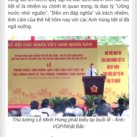
liệt sĩ là nhiệm vụ chính trị quan trọng, là đạo lý "Uống
nước nhớ nguồn", "Đền ơn đáp nghĩa" và trách nhiệm,
tình cảm của thế hệ hôm nay với các Anh hùng liệt sĩ đã
ngã xuống.
Thủ tướng Lê Minh Hưng phát biểu tại buổi lễ - Ảnh:
VGP/Nhật Bắc