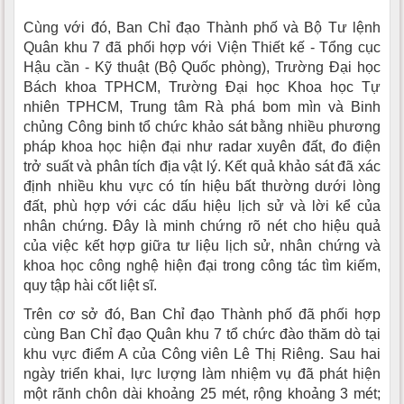
Cùng với đó, Ban Chỉ đạo Thành phố và Bộ Tư lệnh
Quân khu 7 đã phối hợp với Viện Thiết kế - Tổng cục
Hậu cần - Kỹ thuật (Bộ Quốc phòng), Trường Đại học
Bách khoa TPHCM, Trường Đại học Khoa học Tự
nhiên TPHCM, Trung tâm Rà phá bom mìn và Binh
chủng Công binh tổ chức khảo sát bằng nhiều phương
pháp khoa học hiện đại như radar xuyên đất, đo điện
trở suất và phân tích địa vật lý. Kết quả khảo sát đã xác
định nhiều khu vực có tín hiệu bất thường dưới lòng
đất, phù hợp với các dấu hiệu lịch sử và lời kể của
nhân chứng. Đây là minh chứng rõ nét cho hiệu quả
của việc kết hợp giữa tư liệu lịch sử, nhân chứng và
khoa học công nghệ hiện đại trong công tác tìm kiếm,
quy tập hài cốt liệt sĩ.
Trên cơ sở đó, Ban Chỉ đạo Thành phố đã phối hợp
cùng Ban Chỉ đạo Quân khu 7 tổ chức đào thăm dò tại
khu vực điểm A của Công viên Lê Thị Riêng. Sau hai
ngày triển khai, lực lượng làm nhiệm vụ đã phát hiện
một rãnh chôn dài khoảng 25 mét, rộng khoảng 3 mét;