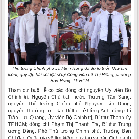
Thủ tướng Chính phủ Lê Minh Hưng đã dự lễ triển khai tìm
kiếm, quy tập hài cốt liệt sĩ tại Công viên Lê Thị Riêng, phường
Hòa Hưng, TP.HCM
Tham dự buổi lễ có các đồng chí nguyên Ủy viên Bộ
Chính trị: Nguyên Chủ tịch nước Trương Tấn Sang,
nguyên Thủ tướng Chính phủ Nguyễn Tấn Dũng,
nguyên Thường trực Ban Bí thư Lê Hồng Anh; đồng chí
Trần Lưu Quang, Ủy viên Bộ Chính trị, Bí thư Thành ủy
TPHCM; đồng chí Phạm Thị Thanh Trà, Bí thư Trung
ương Đảng, Phó Thủ tướng Chính phủ, Trưởng Ban
Chỉ đạo Quốc gia về tìm kiếm, quy tập và xác định danh