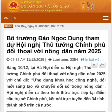
|
VN
EN
Tog
navi
Thứ Bảy, ngày 08/08/2026 06:52 CH
Bộ trưởng Đào Ngọc Dung tham
dự Hội nghị Thủ tướng Chính phủ
đối thoại với nông dân năm 2025
09:35 AM 11/12/2025
|
Lượt xem: 3354
In bài viết
|
A-
A+
Sáng 10/12, tại Hà Nội diễn ra Hội nghị Thủ
tướng Chính phủ đối thoại với nông dân năm 2025
với chủ đề: “Ứng dụng khoa học công nghệ, đổi
mới sáng tạo và chuyển đổi số trong nông dân”.
Hội nghị diễn ra theo hình thức trực tiếp tại điểm
cầu trụ sở Chính phủ, kết nối trực tuyến đến 34 tỉnh,
thành phố trên cả nước.