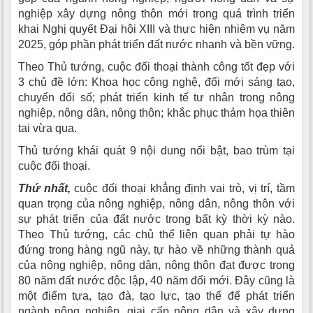
nghiệp xây dựng nông thôn mới trong quá trình triển
khai Nghị quyết Đại hội XIII và thực hiện nhiệm vụ năm
2025, góp phần phát triển đất nước nhanh và bền vững.
Theo Thủ tướng, cuộc đối thoại thành công tốt đẹp với
3 chủ đề lớn: Khoa học công nghệ, đổi mới sáng tạo,
chuyển đổi số; phát triển kinh tế tư nhân trong nông
nghiệp, nông dân, nông thôn; khắc phục thảm họa thiên
tai vừa qua.
Thủ tướng khái quát 9 nội dung nổi bật, bao trùm tại
cuộc đối thoại.
Thứ nhất,
cuộc đối thoại khẳng định vai trò, vị trí, tầm
quan trọng của nông nghiệp, nông dân, nông thôn với
sự phát triển của đất nước trong bất kỳ thời kỳ nào.
Theo Thủ tướng, các chủ thể liên quan phải tự hào
đứng trong hàng ngũ này, tự hào về những thành quả
của nông nghiệp, nông dân, nông thôn đạt được trong
80 năm đất nước độc lập, 40 năm đổi mới. Đây cũng là
một điểm tựa, tạo đà, tạo lực, tạo thế để phát triển
ngành nông nghiệp, giai cấp nông dân và xây dựng