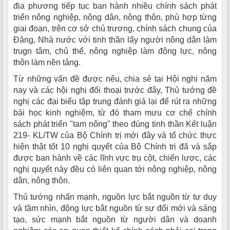
địa phương tiếp tục ban hành nhiều chính sách phát
triển nông nghiệp, nông dân, nông thôn, phù hợp từng
giai đoạn, trên cơ sở chủ trương, chính sách chung của
Đảng, Nhà nước với tinh thần lấy người nông dân làm
trugn tâm, chủ thể, nông nghiệp làm động lực, nông
thôn làm nền tảng.
Từ những vấn đề được nêu, chia sẻ tại Hội nghị năm
nay và các hội nghị đối thoại trước đây, Thủ tướng đề
nghị các đại biểu tập trung đánh giá lại để rút ra những
bài học kinh nghiệm, từ đó tham mưu cơ chế chính
sách phát triển "tam nông" theo đúng tinh thần Kết luận
219- KL/TW của Bộ Chính trị mới đây và tổ chức thực
hiện thật tốt 10 nghị quyết của Bộ Chính trị đã và sắp
được ban hành về các lĩnh vực trụ cột, chiến lược, các
nghị quyết này đều có liên quan tới nông nghiệp, nông
dân, nông thôn.
Thủ tướng nhấn mạnh, nguồn lực bắt nguồn từ tư duy
và tầm nhìn, động lực bắt nguồn từ sự đổi mới và sáng
tạo, sức mạnh bắt nguồn từ người dân và doanh