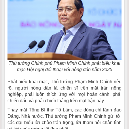
Thủ tướng Chính phủ Phạm Minh Chính phát biểu khai
mạc Hội nghị đối thoại với nông dân năm 2025
Phát biểu khai mạc, Thủ tướng Phạm Minh Chính nêu
rõ, người nông dân là chiến sĩ trên mặt trận nông
nghiệp, phải luôn thích ứng với mọi hoàn cảnh, phải
chiến đấu và phải chiến thắng trên mặt trận này.
Thay mặt Tổng Bí thư Tô Lâm, các đồng chí lãnh đạo
Đảng, Nhà nước, Thủ tướng Phạm Minh Chính gửi tới
các đại biểu lời chào trân trọng, lời thăm hỏi chân tình
và lời chúc mừng tốt đẹp nhất.