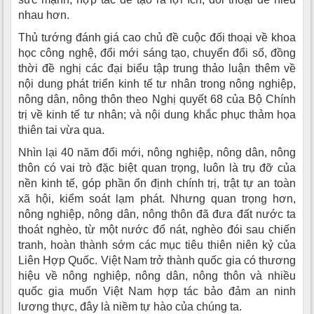
nhau hơn.
Thủ tướng đánh giá cao chủ đề cuộc đối thoại về khoa
học công nghệ, đổi mới sáng tạo, chuyển đổi số, đồng
thời đề nghị các đại biểu tập trung thảo luận thêm về
nội dung phát triển kinh tế tư nhân trong nông nghiệp,
nông dân, nông thôn theo Nghị quyết 68 của Bộ Chính
trị về kinh tế tư nhân; và nội dung khắc phục thảm họa
thiên tai vừa qua.
Nhìn lại 40 năm đổi mới, nông nghiệp, nông dân, nông
thôn có vai trò đặc biệt quan trọng, luôn là trụ đỡ của
nền kinh tế, góp phần ổn định chính trị, trật tự an toàn
xã hội, kiểm soát lạm phát. Nhưng quan trọng hơn,
nông nghiệp, nông dân, nông thôn đã đưa đất nước ta
thoát nghèo, từ một nước đổ nát, nghèo đói sau chiến
tranh, hoàn thành sớm các mục tiêu thiên niên kỷ của
Liên Hợp Quốc. Việt Nam trở thành quốc gia có thương
hiệu về nông nghiệp, nông dân, nông thôn và nhiều
quốc gia muốn Việt Nam hợp tác bảo đảm an ninh
lương thực, đây là niềm tự hào của chúng ta.