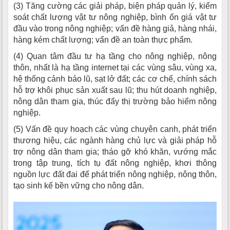
(3) Tăng cường các giải pháp, biện pháp quản lý, kiểm
soát chất lượng vật tư nông nghiệp, bình ổn giá vật tư
đầu vào trong nông nghiệp; vấn đề hàng giả, hàng nhái,
hàng kém chất lượng; vấn đề an toàn thực phẩm.
(4) Quan tâm đầu tư hạ tầng cho nông nghiệp, nông
thôn, nhất là hạ tầng internet tại các vùng sâu, vùng xa,
hệ thống cảnh báo lũ, sạt lở đất; các cơ chế, chính sách
hỗ trợ khôi phục sản xuất sau lũ; thu hút doanh nghiệp,
nông dân tham gia, thúc đẩy thị trường bảo hiểm nông
nghiệp.
(5) Vấn đề quy hoạch các vùng chuyên canh, phát triển
thương hiệu, các ngành hàng chủ lực và giải pháp hỗ
trợ nông dân tham gia; tháo gỡ khó khăn, vướng mắc
trong tập trung, tích tụ đất nông nghiệp, khơi thông
nguồn lực đất đai để phát triển nông nghiệp, nông thôn,
tạo sinh kế bền vững cho nông dân.