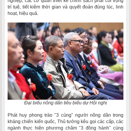
nghiệp; các cơ quan thiết kế chính sách phải coi trọng
trí tuệ, tiết kiệm thời gian và quyết đoán đúng lúc, linh
hoạt, hiệu quả.
Đại biểu nông dân tiêu biểu dự Hội nghị
Phát huy phong trào "3 cùng" người nông dân trong
kháng chiến kiến quốc, Thủ tướng kêu gọi các cấp, các
ngành thực hiện phương châm "3 đồng hành" cùng