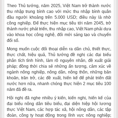
Theo Thủ tướng, năm 2025, Việt Nam trở thành nước
thu nhập trung bình cao với mức thu nhập bình quân
đầu người khoảng trên 5.000 USD; điều này là nhờ
công nghiệp. Để thực hiện mục tiêu tới năm 2045, trở
thành nước phát triển, thu nhập cao, Việt Nam phải dựa
vào khoa học công nghệ, đổi mới sáng tạo và chuyển
đổi số.
Mong muốn cuộc đối thoại diễn ra dân chủ, thiết thực,
thực chất, hiệu quả, Thủ tướng đề nghị các đại biểu
phân tích tình hình, làm rõ nguyên nhân, đề xuất giải
pháp; đồng thời chia sẻ những ấn tượng, cảm xúc về
ngành nông nghiệp, nông dân, nông thôn, những băn
khoăn, trăn trở, các đề xuất, hiến kế để phát triển đất
nước hơn nữa, nhanh chóng thực hiện 2 mục tiêu 100
năm đã đề ra.
Hội nghị đã nghe nhiều ý kiến, kiến nghị, hiến kế của
đại biểu nông dân tiêu biểu, đại diện hiệp hội lương
thực Việt Nam, các hợp tác xã, hội nông dân, các tập
đoàn, công ty hoạt động trong lĩnh vực nông nghiệp;