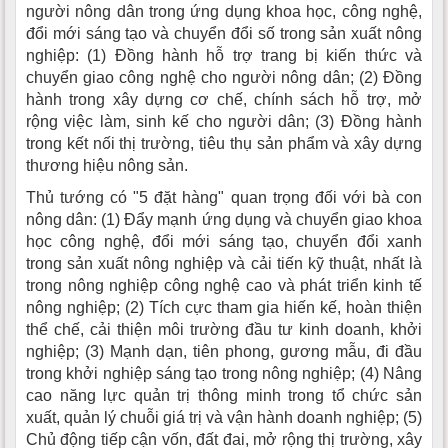
người nông dân trong ứng dụng khoa học, công nghệ,
đổi mới sáng tạo và chuyển đổi số trong sản xuất nông
nghiệp: (1) Đồng hành hỗ trợ trang bị kiến thức và
chuyển giao công nghệ cho người nông dân; (2) Đồng
hành trong xây dựng cơ chế, chính sách hỗ trợ, mở
rộng việc làm, sinh kế cho người dân; (3) Đồng hành
trong kết nối thị trường, tiêu thụ sản phẩm và xây dựng
thương hiệu nông sản.
Thủ tướng có "5 đặt hàng" quan trọng đối với bà con
nông dân: (1) Đẩy mạnh ứng dụng và chuyển giao khoa
học công nghệ, đổi mới sáng tạo, chuyển đổi xanh
trong sản xuất nông nghiệp và cải tiến kỹ thuật, nhất là
trong nông nghiệp công nghệ cao và phát triển kinh tế
nông nghiệp; (2) Tích cực tham gia hiến kế, hoàn thiện
thể chế, cải thiện môi trường đầu tư kinh doanh, khởi
nghiệp; (3) Mạnh dạn, tiên phong, gương mẫu, đi đầu
trong khởi nghiệp sáng tạo trong nông nghiệp; (4) Nâng
cao năng lực quản trị thông minh trong tổ chức sản
xuất, quản lý chuỗi giá trị và vận hành doanh nghiệp; (5)
Chủ động tiếp cận vốn, đất đai, mở rộng thị trường, xây