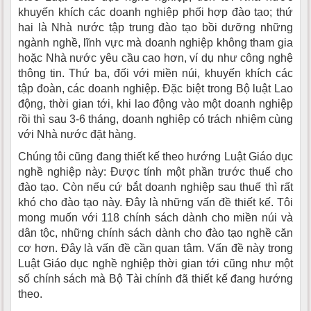
khuyến khích các doanh nghiệp phối hợp đào tạo; thứ
hai là Nhà nước tập trung đào tạo bồi dưỡng những
ngành nghề, lĩnh vực mà doanh nghiệp không tham gia
hoặc Nhà nước yêu cầu cao hơn, ví dụ như công nghệ
thông tin. Thứ ba, đối với miền núi, khuyến khích các
tập đoàn, các doanh nghiệp. Đặc biệt trong Bộ luật Lao
động, thời gian tới, khi lao động vào một doanh nghiệp
rồi thì sau 3-6 tháng, doanh nghiệp có trách nhiệm cùng
với Nhà nước đặt hàng.
Chúng tôi cũng đang thiết kế theo hướng Luật Giáo dục
nghề nghiệp này: Được tính một phần trước thuế cho
đào tạo. Còn nếu cứ bắt doanh nghiệp sau thuế thì rất
khó cho đào tạo này. Đây là những vấn đề thiết kế. Tôi
mong muốn với 118 chính sách dành cho miền núi và
dân tộc, những chính sách dành cho đào tạo nghề căn
cơ hơn. Đây là vấn đề cần quan tâm. Vấn đề này trong
Luật Giáo dục nghề nghiệp thời gian tới cũng như một
số chính sách mà Bộ Tài chính đã thiết kế đang hướng
theo.