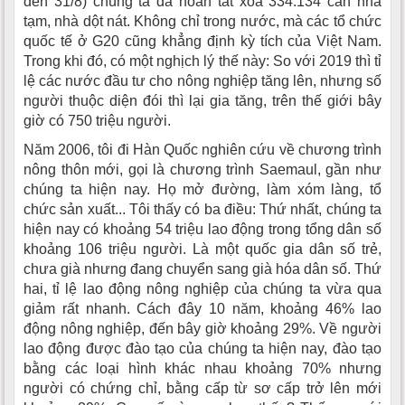
đến 31/8) chúng ta đã hoàn tất xóa 334.134 căn nhà
tạm, nhà dột nát. Không chỉ trong nước, mà các tổ chức
quốc tế ở G20 cũng khẳng định kỳ tích của Việt Nam.
Trong khi đó, có một nghịch lý thế này: So với 2019 thì tỉ
lệ các nước đầu tư cho nông nghiệp tăng lên, nhưng số
người thuộc diện đói thì lại gia tăng, trên thế giới bây
giờ có 750 triệu người.
Năm 2006, tôi đi Hàn Quốc nghiên cứu về chương trình
nông thôn mới, gọi là chương trình Saemaul, gần như
chúng ta hiện nay. Họ mở đường, làm xóm làng, tổ
chức sản xuất... Tôi thấy có ba điều: Thứ nhất, chúng ta
hiện nay có khoảng 54 triệu lao động trong tổng dân số
khoảng 106 triệu người. Là một quốc gia dân số trẻ,
chưa già nhưng đang chuyển sang già hóa dân số. Thứ
hai, tỉ lệ lao động nông nghiệp của chúng ta vừa qua
giảm rất nhanh. Cách đây 10 năm, khoảng 46% lao
động nông nghiệp, đến bây giờ khoảng 29%. Về người
lao động được đào tạo của chúng ta hiện nay, đào tạo
bằng các loại hình khác nhau khoảng 70% nhưng
người có chứng chỉ, bằng cấp từ sơ cấp trở lên mới