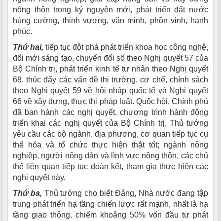
nông thôn trong kỷ nguyên mới, phát triển đất nước
hùng cường, thịnh vượng, văn minh, phồn vinh, hạnh
phúc.
Thứ hai,
tiếp tục đột phá phát triển khoa học công nghệ,
đổi mới sáng tạo, chuyển đổi số theo Nghị quyết 57 của
Bộ Chính trị, phát triển kinh tế tư nhân theo Nghị quyết
68, thúc đẩy các vấn đề thị trường, cơ chế, chính sách
theo Nghị quyết 59 về hội nhập quốc tế và Nghị quyết
66 về xây dựng, thực thi pháp luật. Quốc hội, Chính phủ
đã ban hành các nghị quyết, chương trình hành động
triển khai các nghị quyết của Bộ Chính trị, Thủ tướng
yêu cầu các bộ ngành, địa phương, cơ quan tiếp tục cụ
thể hóa và tổ chức thực hiện thật tốt; ngành nông
nghiệp, người nông dân và lĩnh vực nông thôn, các chủ
thể liên quan tiếp tục đoàn kết, tham gia thực hiện các
nghị quyết này.
Thứ ba,
Thủ tướng cho biết Đảng, Nhà nước đang tập
trung phát triển hạ tầng chiến lược rất mạnh, nhất là hạ
tầng giao thông, chiếm khoảng 50% vốn đầu tư phát