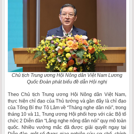
Chủ tịch Trung ương Hội Nông dân Việt Nam Lương
Quốc Đoàn phát biểu đề dẫn Hội nghị
Theo Chủ tịch Trung ương Hội Nông dân Việt Nam,
thực hiện chỉ đạo của Thủ tướng và gần đây là chỉ đạo
của Tổng Bí thư Tô Lâm về “Tháng nghe dân nói”, trong
tháng 10 và 11, Trung ương Hội phối hợp với các Bộ tổ
chức 2 Diễn đàn “Lắng nghe nông dân nói” quy mô toàn
quốc. Nhiều vướng mắc đã được giải quyết ngay tại
Diễn đàn, một số được giao nghiên cứu cơ chế, chính