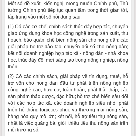
Một số đề xuất, kiến nghị, mong muốn Chính phủ, Thủ
tướng Chính phủ tiếp tục quan tâm trong thời gian tới,
tập trung vào một số nội dung sau:
(1) Có các cơ chế, chính sách thúc đẩy hợp tác, chuyển
giao ứng dụng khoa học công nghệ trong sản xuất, thu
hoạch, bảo quản, chế biến nông sản cho nông dân; các
giải pháp hỗ trợ đào tạo, chuyển đổi số cho nông dân;
kết nối doanh nghiệp hợp tác xã - nông dân - nhà khoa
học, thúc đẩy đổi mới sáng tạo trong nông nghiệp, nông
thôn.
(2) Có các chính sách, giải pháp về tín dụng, thuế, hỗ
trợ vốn cho nông dân đầu tư phát triển nông nghiệp
công nghệ cao, hữu cơ, tuần hoàn, phát thải thấp, các
sản phẩm thảo dược, đặc hữu; hỗ trợ chế biến sâu đối
với các hợp tác xã, các doanh nghiệp siêu nhỏ; phát
triển hệ thống logictics phục vụ thương mại nông sản,
hàng hóa quy mô lớn; kết nối, hỗ trợ tiêu thụ nông sản,
nhất là việc quảng bá, giới thiệu tiêu thụ nông sản trên
môi trường số.