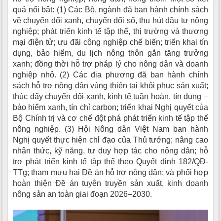
quả nổi bật: (1) Các Bộ, ngành đã ban hành chính sách
về chuyển đổi xanh, chuyển đổi số, thu hút đầu tư nông
nghiệp; phát triển kinh tế tập thể, thị trường và thương
mại điện tử; ưu đãi công nghiệp chế biến; triển khai tín
dụng, bảo hiểm, du lịch nông thôn gắn tăng trưởng
xanh; đồng thời hỗ trợ pháp lý cho nông dân và doanh
nghiệp nhỏ. (2) Các địa phương đã ban hành chính
sách hỗ trợ nông dân vùng thiên tai khôi phục sản xuất;
thúc đẩy chuyển đổi xanh, kinh tế tuần hoàn, tín dụng –
bảo hiểm xanh, tín chỉ carbon; triển khai Nghị quyết của
Bộ Chính trị và cơ chế đột phá phát triển kinh tế tập thể
nông nghiệp. (3) Hội Nông dân Việt Nam ban hành
Nghị quyết thực hiện chỉ đạo của Thủ tướng; nâng cao
nhận thức, kỹ năng, tư duy hợp tác cho nông dân; hỗ
trợ phát triển kinh tế tập thể theo Quyết định 182/QĐ-
TTg; tham mưu hai Đề án hỗ trợ nông dân; và phối hợp
hoàn thiện Đề án tuyên truyền sản xuất, kinh doanh
nông sản an toàn giai đoạn 2026–2030.