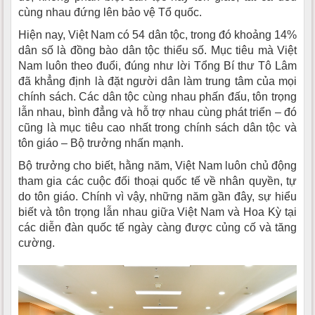
cùng nhau đứng lên bảo vệ Tổ quốc.
Hiện nay, Việt Nam có 54 dân tộc, trong đó khoảng 14%
dân số là đồng bào dân tộc thiểu số. Mục tiêu mà Việt
Nam luôn theo đuổi, đúng như lời Tổng Bí thư Tô Lâm
đã khẳng định là đặt người dân làm trung tâm của mọi
chính sách. Các dân tộc cùng nhau phấn đấu, tôn trọng
lẫn nhau, bình đẳng và hỗ trợ nhau cùng phát triển – đó
cũng là mục tiêu cao nhất trong chính sách dân tộc và
tôn giáo – Bộ trưởng nhấn mạnh.
Bộ trưởng cho biết, hằng năm, Việt Nam luôn chủ động
tham gia các cuộc đối thoại quốc tế về nhân quyền, tự
do tôn giáo. Chính vì vậy, những năm gần đây, sự hiểu
biết và tôn trọng lẫn nhau giữa Việt Nam và Hoa Kỳ tại
các diễn đàn quốc tế ngày càng được củng cố và tăng
cường.