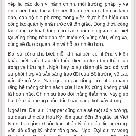
xếp lại các đơn vị hành chính, môi trường pháp lý và
điều kiện thực thi sẽ trở nên thuận lợi hơn cho các lãnh
đạo, cán bộ địa phương trong việc thực hiện hiệu quả
công tác quản lý nhà nước về tôn giáo. Đồng thời, công
tác đăng ký hoạt động cho các nhóm tôn giáo, đặc biệt
tại vùng đồng bào dân tộc thiểu số, vùng sâu, vùng xa,
cũng sẽ được quan tâm và hỗ trợ nhiều hơn.
Đại sứ cũng cho biết, mỗi khi hai bên có những ý kiến
khác biệt, việc trao đổi luôn diễn ra trên tinh thần tôn
trọng và hữu nghị. Ngài bày tỏ sự đánh giá cao đối với
sự phối hợp và sẵn sàng trao đổi của Bộ trưởng về các
vấn đề mà Việt Nam quan ngại, đồng thời nhấn mạnh
rằng hệ thống chính sách của Hoa Kỳ cũng không phải
là hoàn hảo. Chính sự trao đổi thẳng thắn như vậy giúp
hai bên có những cuộc đối thoại mang tính xây dựng.
Ngoài ra, Đại sứ Knapper cũng chia sẻ một số ý tưởng,
sự quan tâm của Hoa Kỳ liên quan đến tôn giáo tại Việt
Nam, bao gồm khuôn khổ pháp lý tôn giáo; tín ngưỡng;
vấn đề đăng ký nhóm tôn giáo... Ngài Đại sứ hy vọng