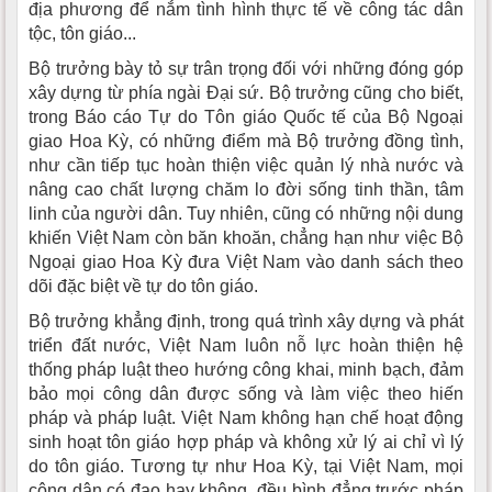
địa phương để nắm tình hình thực tế về công tác dân
tộc, tôn giáo...
Bộ trưởng bày tỏ sự trân trọng đối với những đóng góp
xây dựng từ phía ngài Đại sứ. Bộ trưởng cũng cho biết,
trong Báo cáo Tự do Tôn giáo Quốc tế của Bộ Ngoại
giao Hoa Kỳ, có những điểm mà Bộ trưởng đồng tình,
như cần tiếp tục hoàn thiện việc quản lý nhà nước và
nâng cao chất lượng chăm lo đời sống tinh thần, tâm
linh của người dân. Tuy nhiên, cũng có những nội dung
khiến Việt Nam còn băn khoăn, chẳng hạn như việc Bộ
Ngoại giao Hoa Kỳ đưa Việt Nam vào danh sách theo
dõi đặc biệt về tự do tôn giáo.
Bộ trưởng khẳng định, trong quá trình xây dựng và phát
triển đất nước, Việt Nam luôn nỗ lực hoàn thiện hệ
thống pháp luật theo hướng công khai, minh bạch, đảm
bảo mọi công dân được sống và làm việc theo hiến
pháp và pháp luật. Việt Nam không hạn chế hoạt động
sinh hoạt tôn giáo hợp pháp và không xử lý ai chỉ vì lý
do tôn giáo. Tương tự như Hoa Kỳ, tại Việt Nam, mọi
công dân có đạo hay không, đều bình đẳng trước pháp