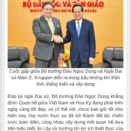
Cuộc gặp giữa Bộ trưởng Đào Ngọc Dung và Ngài Đại
sứ Marc E. Knapper diễn ra trong bầu không khí thân
tình, thẳng thắn và xây dựng
Đáp lại ngài Đại sứ, Bộ trưởng Đào Ngọc Dung khẳng
định: Quan hệ giữa Việt Nam và Hoa Kỳ đang phát triển
ngày càng tốt đẹp, và có thể nói, chưa bao giờ tốt như
hiện nay. Hai nước thực sự đã trở thành đối tác chiến
lược toàn diện, cùng nhau xây dựng mối quan hệ dựa
trên hiểu biết, tin cậy và hướng tới lợi ích thiết thực của