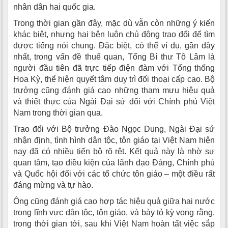
nhân dân hai quốc gia.
Trong thời gian gần đây, mặc dù vẫn còn những ý kiến
khác biệt, nhưng hai bên luôn chủ động trao đổi để tìm
được tiếng nói chung. Đặc biệt, có thể ví dụ, gần đây
nhất, trong vấn đề thuế quan, Tổng Bí thư Tô Lâm là
người đầu tiên đã trực tiếp điện đàm với Tổng thống
Hoa Kỳ, thể hiện quyết tâm duy trì đối thoại cấp cao. Bộ
trưởng cũng đánh giá cao những tham mưu hiệu quả
và thiết thực của Ngài Đại sứ đối với Chính phủ Việt
Nam trong thời gian qua.
Trao đổi với Bộ trưởng Đào Ngọc Dung, Ngài Đại sứ
nhận định, tình hình dân tộc, tôn giáo tại Việt Nam hiện
nay đã có nhiều tiến bộ rõ rệt. Kết quả này là nhờ sự
quan tâm, tạo điều kiện của lãnh đạo Đảng, Chính phủ
và Quốc hội đối với các tổ chức tôn giáo – một điều rất
đáng mừng và tự hào.
Ông cũng đánh giá cao hợp tác hiệu quả giữa hai nước
trong lĩnh vực dân tộc, tôn giáo, và bày tỏ kỳ vọng rằng,
trong thời gian tới, sau khi Việt Nam hoàn tất việc sắp