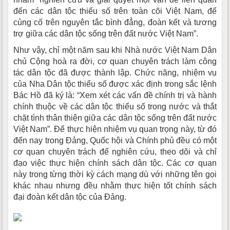
đến các dân tộc thiểu số trên toàn cõi Việt Nam, để
củng cố trên nguyên tắc bình đẳng, đoàn kết và tương
trợ giữa các dân tộc sống trên đất nước Việt Nam”.
Như vậy, chỉ một năm sau khi Nhà nước Việt Nam Dân
chủ Cộng hoà ra đời, cơ quan chuyên trách làm công
tác dân tộc đã được thành lập. Chức năng, nhiệm vụ
của Nha Dân tộc thiểu số được xác định trong sắc lệnh
Bác Hồ đã ký là: “Xem xét các vấn đề chính trị và hành
chính thuộc về các dân tộc thiểu số trong nước và thắt
chặt tình thân thiện giữa các dân tộc sống trên đất nước
Việt Nam”. Để thực hiện nhiệm vụ quan trọng này, từ đó
đến nay trong Đảng, Quốc hội và Chính phủ đều có một
cơ quan chuyên trách để nghiên cứu, theo dõi và chỉ
đạo việc thực hiện chính sách dân tộc. Các cơ quan
này trong từng thời kỳ cách mạng dù với những tên gọi
khác nhau nhưng đều nhằm thực hiện tốt chính sách
đại đoàn kết dân tộc của Đảng.