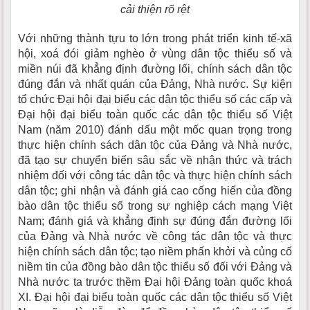
cải thiện rõ rệt
Với những thành tựu to lớn trong phát triển kinh tế-xã
hội, xoá đói giảm nghèo ở vùng dân tộc thiểu số và
miền núi đã khẳng định đường lối, chính sách dân tộc
đúng đắn và nhất quán của Đảng, Nhà nước. Sự kiện
tổ chức Đại hội đại biểu các dân tộc thiểu số các cấp và
Đại hội đại biểu toàn quốc các dân tộc thiểu số Việt
Nam (năm 2010) đánh dấu một mốc quan trọng trong
thực hiện chính sách dân tộc của Đảng và Nhà nước,
đã tạo sự chuyển biến sâu sắc về nhận thức và trách
nhiệm đối với công tác dân tộc và thực hiện chính sách
dân tộc; ghi nhận và đánh giá cao cống hiến của đồng
bào dân tộc thiểu số trong sự nghiệp cách mạng Việt
Nam; đánh giá và khẳng định sự đúng đắn đường lối
của Đảng và Nhà nước về công tác dân tộc và thực
hiện chính sách dân tộc; tạo niềm phấn khởi và củng cố
niềm tin của đồng bào dân tộc thiểu số đối với Đảng và
Nhà nước ta trước thềm Đại hội Đảng toàn quốc khoá
XI. Đại hội đại biểu toàn quốc các dân tộc thiểu số Việt