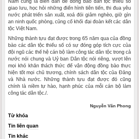
Nam cũng là diễn đàn để đồng bào dân tộc thiểu số
giao lưu, học hỏi những điển hình tiên tiến, thi đua yêu
nước phát triển sản xuất, xoá đói giảm nghèo, giữ gìn
an ninh quốc phòng, củng cố khối đại đoàn kết các dân
tộc Việt Nam.
Những thành tựu đạt được trong 65 năm qua của đồng
bào các dân tộc thiểu số có sự đóng góp tích cực của
đội ngũ các thế hệ cán bộ làm công tác dân tộc trong cả
nước nói chung và Uỷ ban Dân tộc nói riêng, vượt lên
mọi khó khăn thách thức để vận động đồng bào thực
hiện tốt mọi chủ trương, chính sách dân tộc của Đảng
và Nhà nước. Những thành tựu đạt được đó cũng
chính là niềm tự hào, hạnh phúc của mỗi cán bộ làm
công tác dân tộc./.
Nguyễn Văn Phong
Từ khóa
Tin liên quan
Tin khác