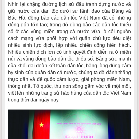
Nhìn lại chặng đường lịch sử đấu tranh dựng nước và
giữ nước của dân tộc dưới sự lãnh đạo của Đảng và
Bác Hồ, đồng bào các dân tộc Việt Nam đã có những
đóng góp lớn lao; trong đó đồng bào các dân tộc thiểu
số ở các vùng miền trong cả nước vừa là cội nguồn
cách mạng vừa phối hợp với quân chủ lực tiêu diệt
nhiều sinh lực địch, lập nhiều chiến công hiển hách.
Nhiều chiến dịch lớn có tính quyết định diễn ra ở miền
núi và vùng đồng bào dân tộc thiểu số. Bằng sức mạnh
của khối đại đoàn kết toàn dân tộc, bằng lòng dũng cảm
hy sinh của quân dân cả nước, chúng ta đã đánh thắng
thực dân và đế quốc xâm lược, giải phóng miền Nam,
thống nhất Tổ quốc, thu non sông gấm vóc về một mối,
viết lên những trang sử hào hùng của dân tộc Việt Nam
trong thời đại ngày nay.