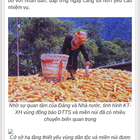
bó với nhân dân, đáp ứng ngày càng tốt hơn yêu cầu
nhiệm vụ.
Nhờ sự quan tâm của Đảng và Nhà nước, tình hình KT-
XH vùng đồng bào DTTS và miền núi đã có nhiều
chuyển biến quan trọng
Cở sở hạ tầng thiết yếu vùng dân tộc và miền núi được