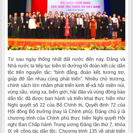
Từ sau ngày thống nhất đất nước đến nay, Đảng và
Nhà nước ta tiếp tục kiên trì đường lối đoàn kết các dân
tộc trên nguyên tắc: “bình đẳng, đoàn kết, tương trợ,
giúp đỡ lẫn nhau cùng phát triển”. Nhiều chủ trương,
chính sách lớn nhằm phát triển kinh tế-xã hội miền núi,
vùng sâu, vùng xa, biên giới, hải đảo và vùng đồng bào
dân tộc đã được ban hành và triển khai thực hiện như
Nghị quyết số 22 của Bộ Chính trị, Quyết định 72 của
Hội đồng Bộ trưởng (nay là Chính phủ). Đáng chú ý là
chương trình của Chính phủ thực hiện Nghị quyết Hội
nghị Ban Chấp hành Trung ương Đảng lần thứ 7, khóa
IX về công tác dân tộc; Chương trình 135 về phát triển