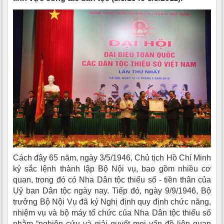
Cách đây 65 năm, ngày 3/5/1946, Chủ tịch Hồ Chí Minh
ký sắc lệnh thành lập Bộ Nội vụ, bao gồm nhiều cơ
quan, trong đó có Nha Dân tộc thiểu số - tiền thân của
Uỷ ban Dân tộc ngày nay. Tiếp đó, ngày 9/9/1946, Bộ
trưởng Bộ Nội Vụ đã ký Nghị định quy định chức năng,
nhiệm vụ và bộ máy tổ chức của Nha Dân tộc thiểu số
nhằm “nghiên cứu và giải quyết mọi vấn đề liên quan