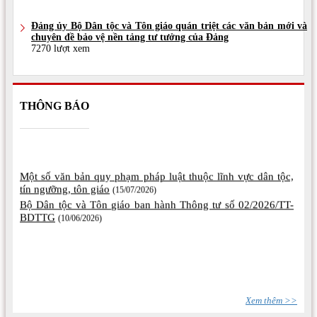
Đảng ủy Bộ Dân tộc và Tôn giáo quán triệt các văn bản mới và
chuyên đề bảo vệ nền tảng tư tưởng của Đảng
7270 lượt xem
THÔNG BÁO
Một số văn bản quy phạm pháp luật thuộc lĩnh vực dân tộc,
tín ngưỡng, tôn giáo
(15/07/2026)
Bộ Dân tộc và Tôn giáo ban hành Thông tư số 02/2026/TT-
BDTTG
(10/06/2026)
Xem thêm >>