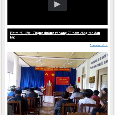
Phim tài liệu: Chặng đường vẻ vang 70 năm công tác dân
tộc
Xem thêm>>