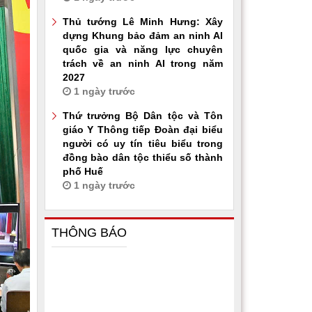
Thủ tướng Lê Minh Hưng: Xây
dựng Khung bảo đảm an ninh AI
quốc gia và năng lực chuyên
trách về an ninh AI trong năm
2027
1 ngày trước
Thứ trưởng Bộ Dân tộc và Tôn
giáo Y Thông tiếp Đoàn đại biểu
người có uy tín tiêu biểu trong
đồng bào dân tộc thiểu số thành
phố Huế
1 ngày trước
THÔNG BÁO