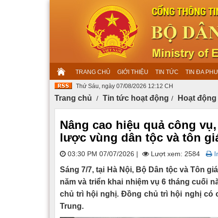
TRANG CHỦ
GIỚI THIỆU
TIN TỨC
TIN ĐA PH
Thứ Sáu, ngày 07/08/2026 12:12 CH
Trang chủ
Tin tức hoạt động
Hoạt động
Nâng cao hiệu quả công vụ,
lược vùng dân tộc và tôn gi
03:30 PM 07/07/2026
|
Lượt xem: 2584
In
Sáng 7/7, tại Hà Nội, Bộ Dân tộc và Tôn gi
năm và triển khai nhiệm vụ 6 tháng cuối
chủ trì hội nghị. Đồng chủ trì hội nghị c
Trung.