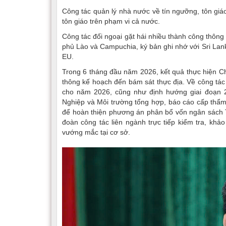
Công tác quản lý nhà nước về tín ngưỡng, tôn giáo
tôn giáo trên phạm vi cả nước.
Công tác đối ngoại gặt hái nhiều thành công thông
phủ Lào và Campuchia, ký bản ghi nhớ với Sri Lank
EU.
Trong 6 tháng đầu năm 2026, kết quả thực hiện C
thông kế hoạch đến bám sát thực địa. Về công tác 
cho năm 2026, cũng như định hướng giai đoạn
Nghiệp và Môi trường tổng hợp, báo cáo cấp thẩm 
để hoàn thiện phương án phân bổ vốn ngân sách T
đoàn công tác liên ngành trực tiếp kiểm tra, khảo
vướng mắc tại cơ sở.