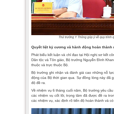
Thứ trưởng Y Thông góp ý về quy trình q
Quyết liệt kỷ cương và hành động hoàn thành 
Phát biểu kết luận và chỉ đạo tại Hội nghị sơ kết 
Dân tộc và Tôn giáo, Bộ trưởng Nguyễn Đình Khang
thuộc và trực thuộc Bộ.
Bộ trưởng ghi nhận và đánh giá cao những nỗ lực
động của Bộ thời gian qua. Sự đồng lòng này đã 
độ đề ra.
Về nhiệm vụ 6 tháng cuối năm, Bộ trưởng yêu cầu t
các nhiệm vụ cốt lõi, trọng tâm đã được đề ra tro
các nhiệm vụ, xác định rõ tiến độ hoàn thành và có 