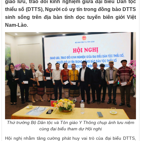
giao lưu, trao đổi kinh nghiệm giữa đại biểu Dân tộc
thiểu số (DTTS), Người có uy tín trong đồng bào DTTS
sinh sống trên địa bàn tỉnh dọc tuyến biên giới Việt
Nam-Lào.
Thứ trưởng Bộ Dân tộc và Tôn giáo Y Thông chụp ảnh lưu niệm
cùng đại biểu tham dự Hội nghị
Hội nghị nhằm tăng cường phát huy vai trò của đại biểu DTTS,