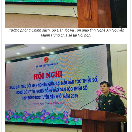
Trưởng phòng Chính sách, Sở Dân tộc và Tôn giáo tỉnh Nghệ An Nguyễn
Mạnh Hùng chia sẻ tại Hội nghị