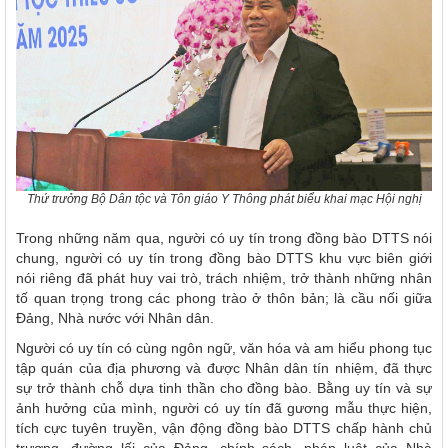
Thứ trưởng Bộ Dân tộc và Tôn giáo Y Thông phát biểu khai mạc Hội nghị
Trong những năm qua, người có uy tín trong đồng bào DTTS nói
chung, người có uy tín trong đồng bào DTTS khu vực biên giới
nói riêng đã phát huy vai trò, trách nhiệm, trở thành những nhân
tố quan trọng trong các phong trào ở thôn bản; là cầu nối giữa
Đảng, Nhà nước với Nhân dân.
Người có uy tín có cùng ngôn ngữ, văn hóa và am hiểu phong tục
tập quán của địa phương và được Nhân dân tín nhiệm, đã thực
sự trở thành chỗ dựa tinh thần cho đồng bào. Bằng uy tín và sự
ảnh hưởng của mình, người có uy tín đã gương mẫu thực hiện,
tích cực tuyên truyền, vận động đồng bào DTTS chấp hành chủ