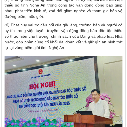
thiểu số tỉnh Nghệ An trong công tác vận động đồng bào giúp
nhau phát triển kinh tế, xoá đói giảm nghèo và tham gia bảo vệ
đường biên, mốc giới.
(8)
Phát huy vai trò cầu nối của già làng, trưởng bản và người có
uy tín trong việc tuyên truyền, vận động đồng bào dân tộc thiểu
số thực hiện chủ trương, chính sách của Đảng và pháp luật Nhà
nước, góp phần củng cố khối đại đoàn kết và giữ gìn an ninh trật
tự tại vùng biên giới tỉnh Nghệ An.