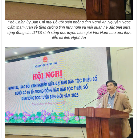
Phó Chính ủy Ban Chỉ huy Bộ đội biên phòng tỉnh Nghệ An Nguyễn Ngọc
Cẩm tham luận về tăng cường tình hữu nghị và mối quan hệ đặc biệt giữa
cộng đồng các DTTS sinh sống dọc tuyến biên giới Việt Nam-Lào qua thực
tiễn tại tỉnh Nghệ An