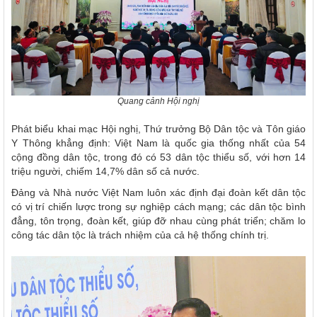
Quang cảnh Hội nghị
Phát biểu khai mạc Hội nghị, Thứ trưởng Bộ Dân tộc và Tôn giáo
Y Thông khẳng định: Việt Nam là quốc gia thống nhất của 54
cộng đồng dân tộc, trong đó có 53 dân tộc thiểu số, với hơn 14
triệu người, chiếm 14,7% dân số cả nước.
Đảng và Nhà nước Việt Nam luôn xác định đại đoàn kết dân tộc
có vị trí chiến lược trong sự nghiệp cách mạng; các dân tộc bình
đẳng, tôn trọng, đoàn kết, giúp đỡ nhau cùng phát triển; chăm lo
công tác dân tộc là trách nhiệm của cả hệ thống chính trị.