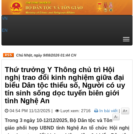
VN
|
EN
Tog
navi
Chủ Nhật, ngày 9/08/2026 01:44 CH
Thứ trưởng Y Thông chủ trì Hội
nghị trao đổi kinh nghiệm giữa đại
biểu Dân tộc thiểu số, Người có uy
tín sinh sống dọc tuyến biên giới
tỉnh Nghệ An
04:54 PM 11/12/2025
|
Lượt xem: 2716
In bài viết
|
A+
A-
Trong 3 ngày 10-12/12/2025, Bộ Dân tộc và Tôn
giáo phối hợp UBND tỉnh Nghệ An tổ chức Hội nghị