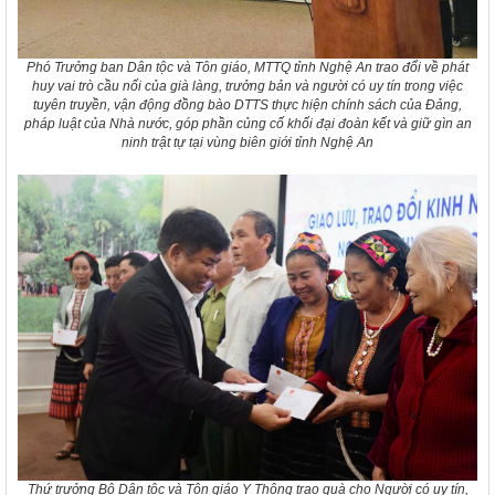
Phó Trưởng ban Dân tộc và Tôn giáo, MTTQ tỉnh Nghệ An trao đổi về phát
huy vai trò cầu nối của già làng, trưởng bản và người có uy tín trong việc
tuyên truyền, vận động đồng bào DTTS thực hiện chính sách của Đảng,
pháp luật của Nhà nước, góp phần củng cố khối đại đoàn kết và giữ gìn an
ninh trật tự tại vùng biên giới tỉnh Nghệ An
Thứ trưởng Bộ Dân tộc và Tôn giáo Y Thông trao quà cho Người có uy tín,