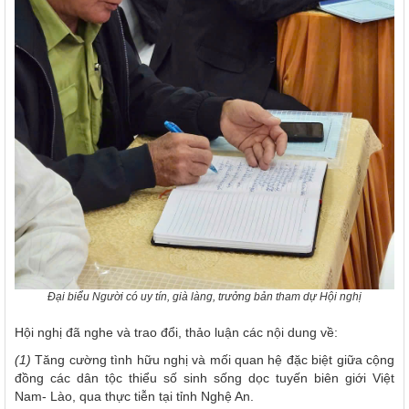
Đại biểu Người có uy tín, già làng, trưởng bản tham dự Hội nghị
Hội nghị đã nghe và trao đổi, thảo luận các nội dung về:
(1)
Tăng cường tình hữu nghị và mối quan hệ đặc biệt giữa cộng
đồng các dân tộc thiểu số sinh sống dọc tuyến biên giới Việt
Nam- Lào, qua thực tiễn tại tỉnh Nghệ An.