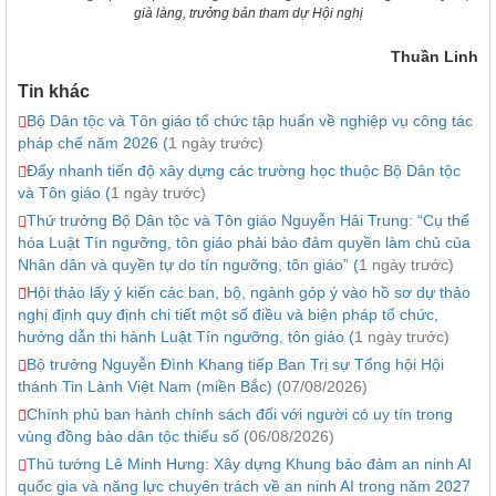
già làng, trưởng bản tham dự Hội nghị
Thuần Linh
Tin khác
Bộ Dân tộc và Tôn giáo tổ chức tập huấn về nghiệp vụ công tác
pháp chế năm 2026 (
1 ngày trước)
Đẩy nhanh tiến độ xây dựng các trường học thuộc Bộ Dân tộc
và Tôn giáo (
1 ngày trước)
Thứ trưởng Bộ Dân tộc và Tôn giáo Nguyễn Hải Trung: “Cụ thể
hóa Luật Tín ngưỡng, tôn giáo phải bảo đảm quyền làm chủ của
Nhân dân và quyền tự do tín ngưỡng, tôn giáo” (
1 ngày trước)
Hội thảo lấy ý kiến các ban, bộ, ngành góp ý vào hồ sơ dự thảo
nghị định quy định chi tiết một số điều và biện pháp tổ chức,
hướng dẫn thi hành Luật Tín ngưỡng, tôn giáo (
1 ngày trước)
Bộ trưởng Nguyễn Đình Khang tiếp Ban Trị sự Tổng hội Hội
thánh Tin Lành Việt Nam (miền Bắc) (
07/08/2026)
Chính phủ ban hành chính sách đối với người có uy tín trong
vùng đồng bào dân tộc thiểu số (
06/08/2026)
Thủ tướng Lê Minh Hưng: Xây dựng Khung bảo đảm an ninh AI
quốc gia và năng lực chuyên trách về an ninh AI trong năm 2027