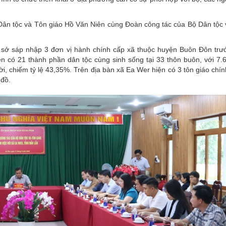
Dân tộc và Tôn giáo Hồ Văn Niên cùng Đoàn công tác của Bộ Dân tộc
 sở sáp nhập 3 đơn vị hành chính cấp xã thuộc huyện Buôn Đôn trư
 có 21 thành phần dân tộc cùng sinh sống tại 33 thôn buôn, với 7.
, chiếm tỷ lệ 43,35%. Trên địa bàn xã Ea Wer hiện có 3 tôn giáo chí
 đồ.