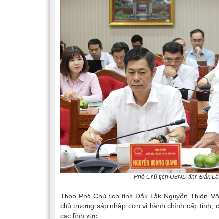
Phó Chủ tịch UBND tỉnh Đắk Lắk
Theo Phó Chủ tịch tỉnh Đắk Lắk Nguyễn Thiên Văn
chủ trương sáp nhập đơn vị hành chính cấp tỉnh, c
các lĩnh vực.