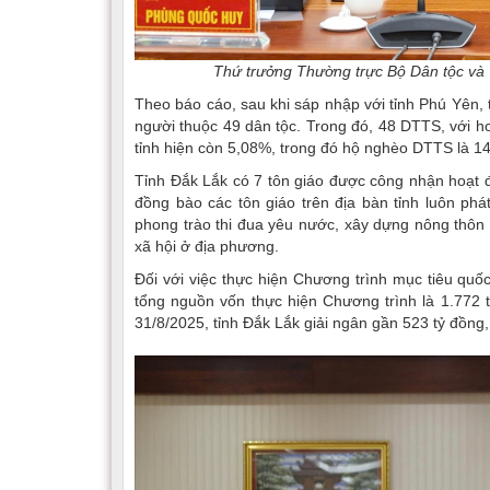
Thứ trưởng Thường trực Bộ Dân tộc và T
Theo báo cáo, sau khi sáp nhập với tỉnh Phú Yên, 
người thuộc 49 dân tộc. Trong đó, 48 DTTS, với hơ
tỉnh hiện còn 5,08%, trong đó hộ nghèo DTTS là 1
Tỉnh Đắk Lắk có 7 tôn giáo được công nhận hoạt 
đồng bào các tôn giáo trên địa bàn tỉnh luôn phá
phong trào thi đua yêu nước, xây dựng nông thôn mới
xã hội ở địa phương.
Đối với việc thực hiện Chương trình mục tiêu quố
tổng nguồn vốn thực hiện Chương trình là 1.772
31/8/2025, tỉnh Đắk Lắk giải ngân gần 523 tỷ đồng