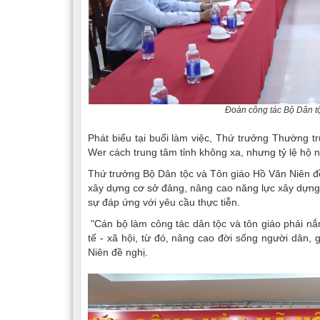
Đoàn công tác Bộ Dân tộ
Phát biểu tại buổi làm việc, Thứ trưởng Thường t
Wer cách trung tâm tỉnh không xa, nhưng tỷ lệ hộ
Thứ trưởng Bộ Dân tộc và Tôn giáo Hồ Văn Niên đề 
xây dựng cơ sở đảng, nâng cao năng lực xây dựng đ
sự đáp ứng với yêu cầu thực tiễn.
"Cán bộ làm công tác dân tộc và tôn giáo phải n
tế - xã hội, từ đó, nâng cao đời sống người dân
Niên đề nghị.