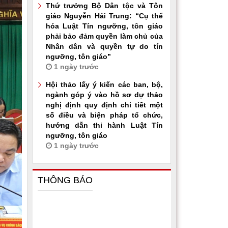
Thứ trưởng Bộ Dân tộc và Tôn
giáo Nguyễn Hải Trung: “Cụ thể
hóa Luật Tín ngưỡng, tôn giáo
phải bảo đảm quyền làm chủ của
Nhân dân và quyền tự do tín
ngưỡng, tôn giáo”
1 ngày trước
Hội thảo lấy ý kiến các ban, bộ,
ngành góp ý vào hồ sơ dự thảo
nghị định quy định chi tiết một
số điều và biện pháp tổ chức,
hướng dẫn thi hành Luật Tín
ngưỡng, tôn giáo
1 ngày trước
THÔNG BÁO