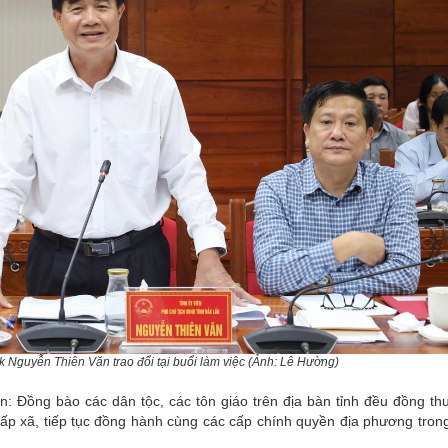
 Nguyễn Thiên Văn trao đổi tại buổi làm việc (Ảnh: Lê Hường)
: Đồng bào các dân tộc, các tôn giáo trên địa bàn tỉnh đều đồng th
ấp xã, tiếp tục đồng hành cùng các cấp chính quyền địa phương trong