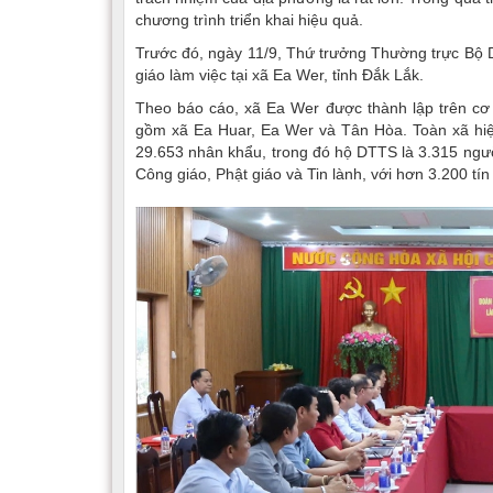
chương trình triển khai hiệu quả.
Trước đó, ngày 11/9, Thứ trưởng Thường trực Bộ 
giáo làm việc tại xã Ea Wer, tỉnh Đắk Lắk.
Theo báo cáo, xã Ea Wer được thành lập trên cơ
gồm xã Ea Huar, Ea Wer và Tân Hòa. Toàn xã hiện
29.653 nhân khẩu, trong đó hộ DTTS là 3.315 người
Công giáo, Phật giáo và Tin lành, với hơn 3.200 tín