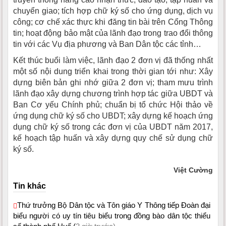
chuyển giao; tích hợp chữ ký số cho ứng dụng, dịch vụ
công; cơ chế xác thực khi đăng tin bài trên Cổng Thông
tin; hoạt động bảo mật của lãnh đạo trong trao đổi thông
tin với các Vụ địa phương và Ban Dân tộc các tỉnh…
Kết thúc buổi làm việc, lãnh đạo 2 đơn vị đã thống nhất
một số nội dung triển khai trong thời gian tới như: Xây
dựng biên bản ghi nhớ giữa 2 đơn vị; tham mưu trình
lãnh đạo xây dựng chương trình hợp tác giữa UBDT và
Ban Cơ yếu Chính phủ; chuẩn bị tổ chức Hội thảo về
ứng dụng chữ ký số cho UBDT; xây dựng kế hoạch ứng
dụng chữ ký số trong các đơn vị của UBDT năm 2017,
kế hoạch tập huấn và xây dựng quy chế sử dụng chữ
ký số.
Việt Cường
Tin khác
Thứ trưởng Bộ Dân tộc và Tôn giáo Y Thông tiếp Đoàn đại
biểu người có uy tín tiêu biểu trong đồng bào dân tộc thiểu