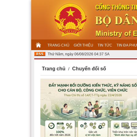
TRANG CHỦ
GIỚI THIỆU
TIN TỨC
TIN ĐA PH
Thứ Năm, ngày 06/08/2026 04:37 SA
Trang chủ
Chuyển đổi số