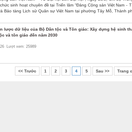
 chức sinh hoạt chuyên đề tại Triển lãm “Đảng Cộng sản Việt Nam - T
 và Bảo tàng Lịch sử Quân sự Việt Nam tại phường Tây Mỗ, Thành p
ến lược dữ liệu của Bộ Dân tộc và Tôn giáo: Xây dựng hệ sinh th
tộc và tôn giáo đến năm 2030
026
Lượt xem: 25989
<< Trước
1
2
3
4
5
Sau >>
Trang 