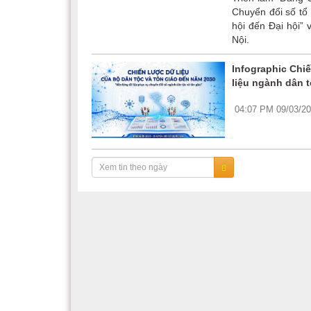
Chuyển đổi số tổ
hội đến Đại hội”
Nội.
Infographic Chi
liệu ngành dân 
04:07 PM 09/03/2