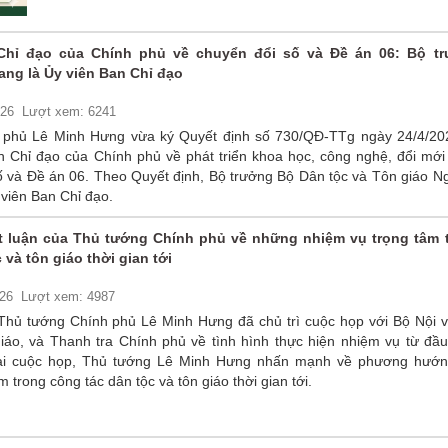
Chỉ đạo của Chính phủ về chuyển đổi số và Đề án 06: Bộ t
ng là Ủy viên Ban Chỉ đạo
026
Lượt xem: 6241
 phủ Lê Minh Hưng vừa ký Quyết định số 730/QĐ-TTg ngày 24/4/20
an Chỉ đạo của Chính phủ về phát triển khoa học, công nghệ, đổi mới
số và Đề án 06. Theo Quyết định, Bộ trưởng Bộ Dân tộc và Tôn giáo N
viên Ban Chỉ đạo.
ết luận của Thủ tướng Chính phủ về những nhiệm vụ trọng tâm 
 và tôn giáo thời gian tới
026
Lượt xem: 4987
Thủ tướng Chính phủ Lê Minh Hưng đã chủ trì cuộc họp với Bộ Nội v
iáo, và Thanh tra Chính phủ về tình hình thực hiện nhiệm vụ từ đầ
ại cuộc họp, Thủ tướng Lê Minh Hưng nhấn mạnh về phương hướn
 trong công tác dân tộc và tôn giáo thời gian tới.