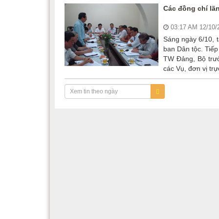
Các đồng chí lãn
03:17 AM 12/10
Sáng ngày 6/10, t
ban Dân tộc. Tiếp
TW Đảng, Bộ trưở
các Vụ, đơn vị tr