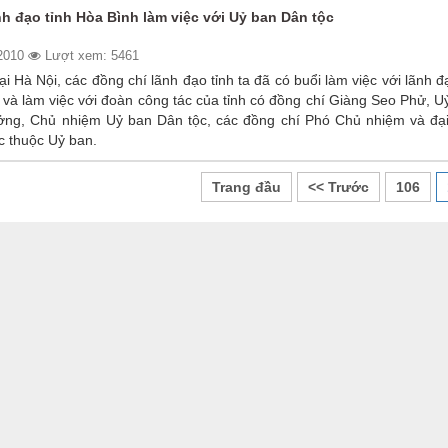
h đạo tỉnh Hòa Bình làm việc với Uỷ ban Dân tộc
/2010
Lượt xem: 5461
ại Hà Nội, các đồng chí lãnh đạo tỉnh ta đã có buổi làm việc với lãnh 
 và làm việc với đoàn công tác của tỉnh có đồng chí Giàng Seo Phử, U
ng, Chủ nhiệm Uỷ ban Dân tộc, các đồng chí Phó Chủ nhiệm và đại
ực thuộc Uỷ ban.
Trang đầu
<< Trước
106