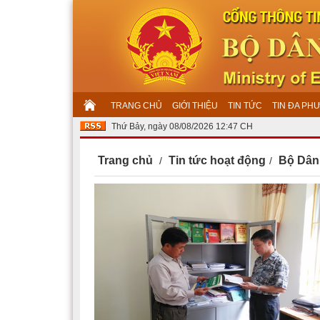
TRANG CHỦ
GIỚI THIỆU
TIN TỨC
TIN ĐA PH
Thứ Bảy, ngày 08/08/2026 12:47 CH
Trang chủ
Tin tức hoạt động
Bộ Dân 