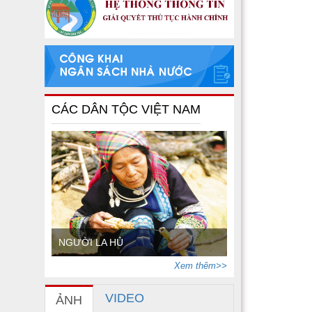
CÁC DÂN TỘC VIỆT NAM
NGƯỜI LA HỦ
Xem thêm>>
VIDEO
ẢNH