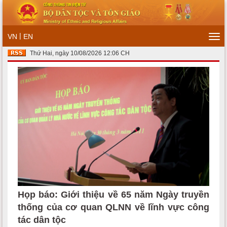
|
VN
EN
Tog
navi
Thứ Hai, ngày 10/08/2026 12:06 CH
Họp báo: Giới thiệu về 65 năm Ngày truyền
thống của cơ quan QLNN về lĩnh vực công
tác dân tộc