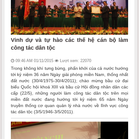
Vinh dự và tự hào các thế hệ cán bộ làm
công tác dân tộc
09:46 AM 01/11/2015
Lượt xem: 22070
Trong không khí tưng bừng, phấn khởi của cả nước hướng
tới kỷ niệm 36 năm Ngày giải phóng miền Nam, thống nhất
đất nước (30/4/1975-30/4/2011); chào mừng bầu cử đại
biểu Quốc hội khoá XIII và bầu cử Hội đồng nhân dân các
cấp (22/5), những người làm công tác dân tộc trên mọi
miền đất nước đang hướng tới kỷ niệm 65 năm Ngày
truyền thống cơ quan quản lý nhà nước về lĩnh vực công
tác dân tộc (3/5/1946-3/5/2011).