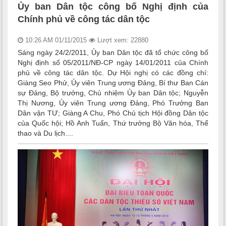
Ủy ban Dân tộc công bố Nghị định của
Chính phủ về công tác dân tộc
10:26 AM 01/11/2015
Lượt xem: 22880
Sáng ngày 24/2/2011, Ủy ban Dân tộc đã tổ chức công bố
Nghị định số 05/2011/NĐ-CP ngày 14/01/2011 của Chính
phủ về công tác dân tộc. Dự Hội nghị có các đồng chí:
Giàng Seo Phử, Ủy viên Trung ương Đảng, Bí thư Ban Cán
sự Đảng, Bộ trưởng, Chủ nhiệm Ủy ban Dân tộc; Nguyễn
Thị Nương, Ủy viên Trung ương Đảng, Phó Trưởng Ban
Dân vận TƯ; Giàng A Chu, Phó Chủ tịch Hội đồng Dân tộc
của Quốc hội; Hồ Anh Tuấn, Thứ trưởng Bộ Văn hóa, Thể
thao và Du lịch....