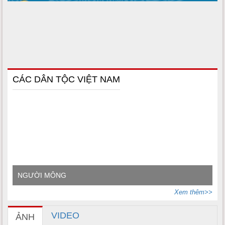
CÁC DÂN TỘC VIỆT NAM
NGƯỜI MÔNG
Xem thêm>>
VIDEO
ẢNH