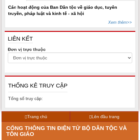
Các hoạt động của Ban Dân tộc về giáo dục, tuyên
truyền, pháp luật và kinh tế - xã hội
Xem thêm>>
LIÊN KẾT
Đơn vị trực thuộc
THỐNG KÊ TRUY CẬP
Tổng số truy cập:
Trang chủ
Lên đầu trang
CỔNG THÔNG TIN ĐIỆN TỬ BỘ DÂN TỘC VÀ
TÔN GIÁO