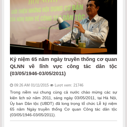
Kỷ niệm 65 năm ngày truyền thống cơ quan
QLNN về lĩnh vực công tác dân tộc
(03/05/1946-03/05/2011)
09:26 AM 01/11/2015
Lượt xem: 21746
Trong niềm vui chung cùng cả nước chào mừng các sự
kiện lịch sử năm 2011, sáng ngày 03/05/2011, tại Hà Nội,
Ủy ban Dân tộc (UBDT) đã long trọng tổ chức Lễ kỷ niệm
65 năm Ngày truyền thống Cơ quan Công tác dân tộc
(03/05/1946-03/05/2011).