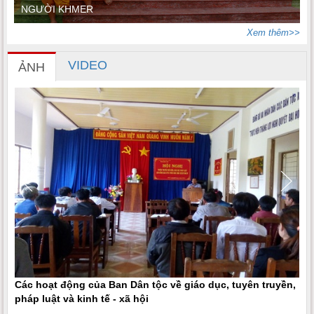
NGƯỜI KHMER
Xem thêm>>
VIDEO
ẢNH
Các hoạt động của Ban Dân tộc về giáo dục, tuyên truyền,
pháp luật và kinh tế - xã hội