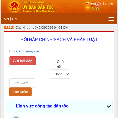
Tiếng Việt
|
English
|
VN
EN
Tog
navi
Chủ Nhật, ngày 9/08/2026 04:04 CH
HỎI ĐÁP CHÍNH SÁCH VÀ PHÁP LUẬT
Tìm kiếm nâng cao
Chủ
đề
Lĩnh vực công tác dân tộc