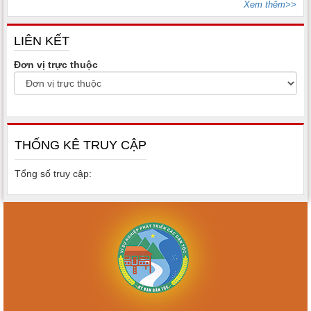
Xem thêm>>
LIÊN KẾT
Đơn vị trực thuộc
THỐNG KÊ TRUY CẬP
Tổng số truy cập: