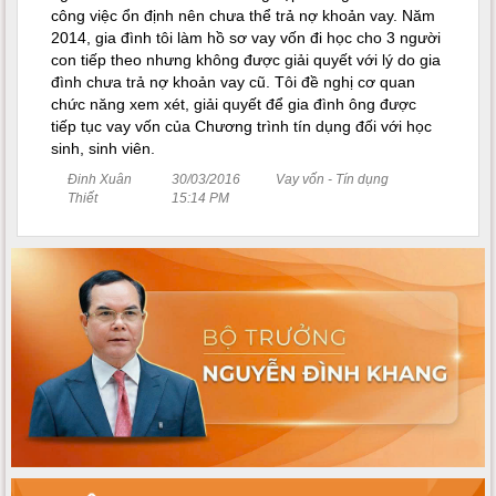
công việc ổn định nên chưa thể trả nợ khoản vay. Năm
2014, gia đình tôi làm hồ sơ vay vốn đi học cho 3 người
con tiếp theo nhưng không được giải quyết với lý do gia
đình chưa trả nợ khoản vay cũ. Tôi đề nghị cơ quan
chức năng xem xét, giải quyết để gia đình ông được
tiếp tục vay vốn của Chương trình tín dụng đối với học
sinh, sinh viên.
Đinh Xuân
30/03/2016
Vay vốn - Tín dụng
Thiết
15:14 PM