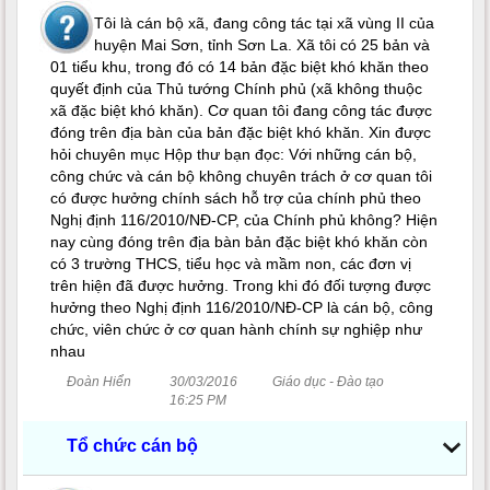
Tôi là cán bộ xã, đang công tác tại xã vùng II của
huyện Mai Sơn, tỉnh Sơn La. Xã tôi có 25 bản và
01 tiểu khu, trong đó có 14 bản đặc biệt khó khăn theo
quyết định của Thủ tướng Chính phủ (xã không thuộc
xã đặc biệt khó khăn). Cơ quan tôi đang công tác được
đóng trên địa bàn của bản đặc biệt khó khăn. Xin được
hỏi chuyên mục Hộp thư bạn đọc: Với những cán bộ,
công chức và cán bộ không chuyên trách ở cơ quan tôi
có được hưởng chính sách hỗ trợ của chính phủ theo
Nghị định 116/2010/NĐ-CP, của Chính phủ không? Hiện
nay cùng đóng trên địa bàn bản đặc biệt khó khăn còn
có 3 trường THCS, tiểu học và mầm non, các đơn vị
trên hiện đã được hưởng. Trong khi đó đối tượng được
hưởng theo Nghị định 116/2010/NĐ-CP là cán bộ, công
chức, viên chức ở cơ quan hành chính sự nghiệp như
nhau
Đoàn Hiển
30/03/2016
Giáo dục - Đào tạo
16:25 PM
Tổ chức cán bộ