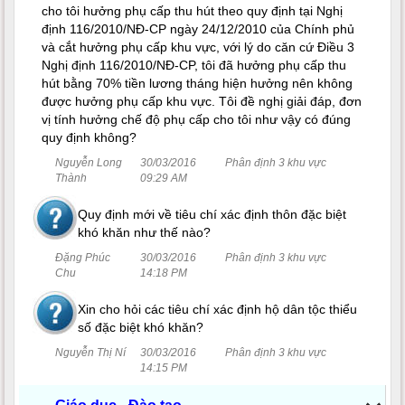
cho tôi hưởng phụ cấp thu hút theo quy định tại Nghị
định 116/2010/NĐ-CP ngày 24/12/2010 của Chính phủ
và cắt hưởng phụ cấp khu vực, với lý do căn cứ Điều 3
Nghị định 116/2010/NĐ-CP, tôi đã hưởng phụ cấp thu
hút bằng 70% tiền lương tháng hiện hưởng nên không
được hưởng phụ cấp khu vực. Tôi đề nghị giải đáp, đơn
vị tính hưởng chế độ phụ cấp cho tôi như vậy có đúng
quy định không?
Nguyễn Long
30/03/2016
Phân định 3 khu vực
Thành
09:29 AM
Quy định mới về tiêu chí xác định thôn đặc biệt
khó khăn như thế nào?
Đặng Phúc
30/03/2016
Phân định 3 khu vực
Chu
14:18 PM
Xin cho hỏi các tiêu chí xác định hộ dân tộc thiểu
số đặc biệt khó khăn?
Nguyễn Thị Ní
30/03/2016
Phân định 3 khu vực
14:15 PM