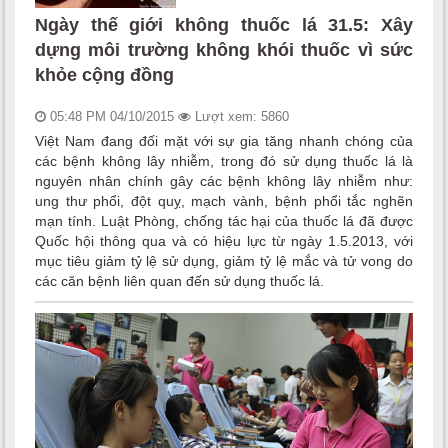
Ngày thế giới không thuốc lá 31.5: Xây
dựng môi trường không khói thuốc vì sức
khỏe cộng đồng
05:48 PM 04/10/2015
Lượt xem: 5860
Việt Nam đang đối mặt với sự gia tăng nhanh chóng của
các bệnh không lây nhiễm, trong đó sử dụng thuốc lá là
nguyên nhân chính gây các bệnh không lây nhiễm như:
ung thư phổi, đột quỵ, mạch vành, bệnh phổi tắc nghẽn
mạn tính. Luật Phòng, chống tác hại của thuốc lá đã được
Quốc hội thông qua và có hiệu lực từ ngày 1.5.2013, với
mục tiêu giảm tỷ lệ sử dụng, giảm tỷ lệ mắc và tử vong do
các căn bệnh liên quan đến sử dụng thuốc lá.