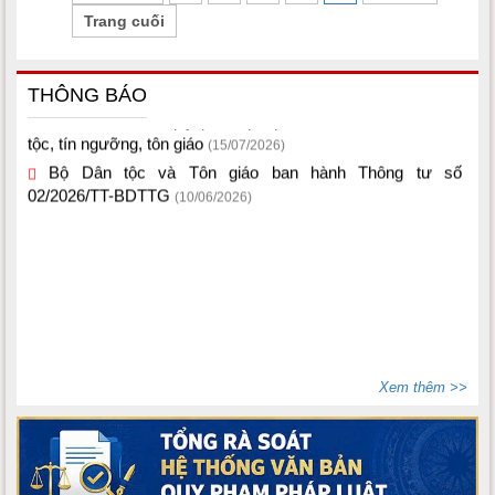
Trang cuối
Một số văn bản quy phạm pháp luật thuộc lĩnh vực dân
THÔNG BÁO
tộc, tín ngưỡng, tôn giáo
(15/07/2026)
Bộ Dân tộc và Tôn giáo ban hành Thông tư số
02/2026/TT-BDTTG
(10/06/2026)
Xem thêm >>