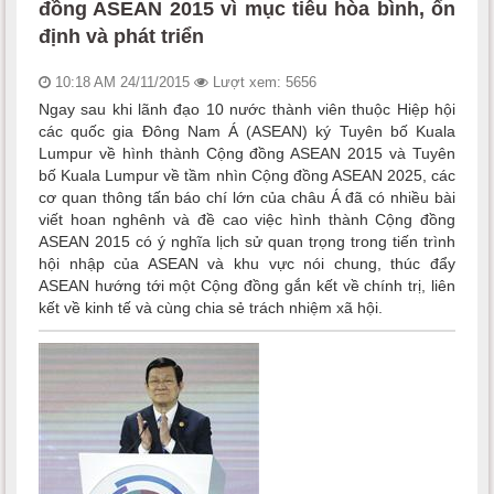
đồng ASEAN 2015 vì mục tiêu hòa bình, ổn
định và phát triển
10:18 AM 24/11/2015
Lượt xem: 5656
Ngay sau khi lãnh đạo 10 nước thành viên thuộc Hiệp hội
các quốc gia Đông Nam Á (ASEAN) ký Tuyên bố Kuala
Lumpur về hình thành Cộng đồng ASEAN 2015 và Tuyên
bố Kuala Lumpur về tầm nhìn Cộng đồng ASEAN 2025, các
cơ quan thông tấn báo chí lớn của châu Á đã có nhiều bài
viết hoan nghênh và đề cao việc hình thành Cộng đồng
ASEAN 2015 có ý nghĩa lịch sử quan trọng trong tiến trình
hội nhập của ASEAN và khu vực nói chung, thúc đẩy
ASEAN hướng tới một Cộng đồng gắn kết về chính trị, liên
kết về kinh tế và cùng chia sẻ trách nhiệm xã hội.