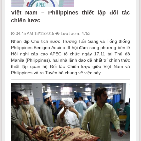
Việt Nam – Philippines thiết lập đối tác
chiến lược
04:45 AM 18/11/2015
Lượt xem: 4753
Nhân dịp Chủ tịch nước Trương Tấn Sang và Tổng thống
Philippines Benigno Aquino III hội đàm song phương bên lề
Hội nghị cấp cao APEC tổ chức ngày 17.11 tại Thủ đô
Manila (Philippines), hai nhà lãnh đạo đã nhất trí chính thức
thiết lập quan hệ Đối tác Chiến lược giữa Việt Nam và
Philippines và ra Tuyên bố chung về việc này.