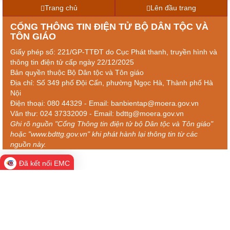
Trang chủ
Lên đầu trang
CỔNG THÔNG TIN ĐIỆN TỬ BỘ DÂN TỘC VÀ
TÔN GIÁO
Giấy phép số: 221/GP-TTĐT do Cục Phát thanh, truyền hình và
thông tin điện tử cấp ngày 22/12/2025
Bản quyền thuộc Bộ Dân tộc và Tôn giáo
Địa chỉ: Số 349 phố Đội Cấn, phường Ngọc Hà, Thành phố Hà
Nội
Điện thoại: 080 44329 - Email: banbientap@moera.gov.vn
Văn thư: 024 37332009 - Email: bdttg@moera.gov.vn
Ghi rõ nguồn "Cổng Thông tin điện tử bộ Dân tộc và Tôn giáo"
hoặc "www.bdttg.gov.vn" khi phát hành lại thông tin từ các
nguồn này.
Đã kết nối EMC