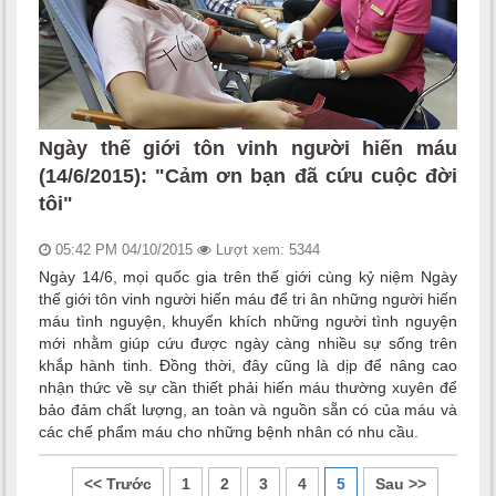
Ngày thế giới tôn vinh người hiến máu
(14/6/2015): "Cảm ơn bạn đã cứu cuộc đời
tôi"
05:42 PM 04/10/2015
Lượt xem: 5344
Ngày 14/6, mọi quốc gia trên thế giới cùng kỷ niệm Ngày
thế giới tôn vinh người hiến máu để tri ân những người hiến
máu tình nguyện, khuyến khích những người tình nguyện
mới nhằm giúp cứu được ngày càng nhiều sự sống trên
khắp hành tinh. Đồng thời, đây cũng là dịp để nâng cao
nhận thức về sự cần thiết phải hiến máu thường xuyên để
bảo đảm chất lượng, an toàn và nguồn sẵn có của máu và
các chế phẩm máu cho những bệnh nhân có nhu cầu.
<< Trước
1
2
3
4
5
Sau >>