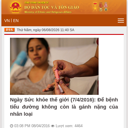
|
VN
EN
Tog
navi
Thứ Năm, ngày 06/08/2026 11:40 SA
Ngày Sức khỏe thế giới (7/4/2016): Để bệnh
tiểu đường không còn là gánh nặng của
nhân loại
03:08 PM 08/04/2016
Lượt xem: 4464