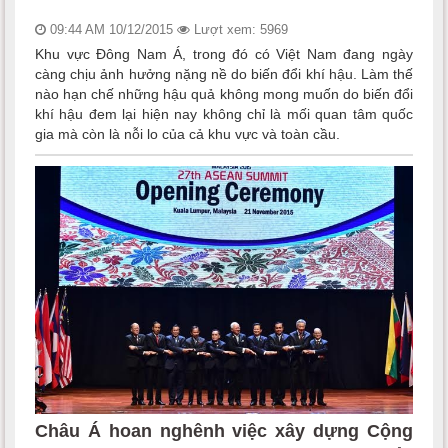
09:44 AM 10/12/2015
Lượt xem: 5969
Khu vực Đông Nam Á, trong đó có Việt Nam đang ngày
càng chịu ảnh hưởng nặng nề do biến đổi khí hậu. Làm thế
nào hạn chế những hậu quả không mong muốn do biến đổi
khí hậu đem lại hiện nay không chỉ là mối quan tâm quốc
gia mà còn là nỗi lo của cả khu vực và toàn cầu.
Châu Á hoan nghênh việc xây dựng Cộng