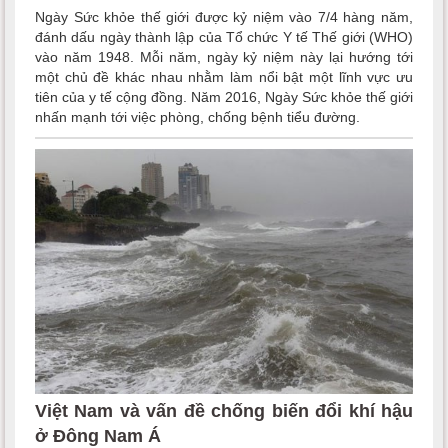
Ngày Sức khỏe thế giới được kỷ niệm vào 7/4 hàng năm,
đánh dấu ngày thành lập của Tổ chức Y tế Thế giới (WHO)
vào năm 1948. Mỗi năm, ngày kỷ niệm này lại hướng tới
một chủ đề khác nhau nhằm làm nổi bật một lĩnh vực ưu
tiên của y tế cộng đồng. Năm 2016, Ngày Sức khỏe thế giới
nhấn mạnh tới việc phòng, chống bệnh tiểu đường.
Việt Nam và vấn đề chống biến đổi khí hậu
ở Đông Nam Á