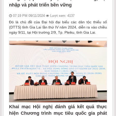
nhập và phát triển bền vững
07:19 PM 09/11/2024
Lượt xem: 4137
Đó là chủ đề của Đại hội đại biểu các dân tộc thiểu số
(DTTS) tỉnh Gia Lai lần thứ IV năm 2024, diễn ra vào chiều
ngày 9/11, tại Hội trường 2/9, Tp. Pleiku, tỉnh Gia Lai.
Khai mạc Hội nghị đánh giá kết quả thực
hiện Chương trình mục tiêu quốc gia phát