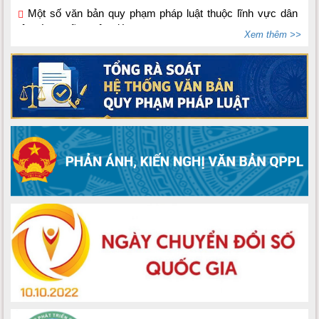
tộc, tín ngưỡng, tôn giáo
(15/07/2026)
Bộ Dân tộc và Tôn giáo ban hành Thông tư số
Xem thêm >>
02/2026/TT-BDTTG
(10/06/2026)