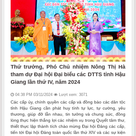
Thứ trưởng, Phó Chủ nhiệm Nông Thị Hà
tham dự Đại hội Đại biểu các DTTS tỉnh Hậu
Giang lần thứ IV, năm 2024
04:38 PM 03/11/2024
Lượt xem: 3071
Các cấp ủy, chính quyền các cấp và đồng bào các dân tộc
tỉnh Hậu Giang cần phát huy tính tự lực, tự cường, yêu
thương, giúp đỡ lẫn nhau, tin tưởng và chung sức, đồng
lòng thực hiện thắng lợi các nhiệm vụ trong Quyết tâm thư,
thiết thực lập thành tích chào mừng Đại hội Đảng các cấp,
tiến tới Đại hội Đảng toàn quốc lần thứ XIV và các sự kiện