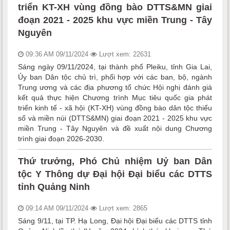
triển KT-XH vùng đồng bào DTTS&MN giai
đoạn 2021 - 2025 khu vực miền Trung - Tây
Nguyên
09:36 AM 09/11/2024
Lượt xem: 22631
Sáng ngày 09/11/2024, tại thành phố Pleiku, tỉnh Gia Lai,
Ủy ban Dân tộc chủ trì, phối hợp với các ban, bộ, ngành
Trung ương và các địa phương tổ chức Hội nghị đánh giá
kết quả thực hiện Chương trình Mục tiêu quốc gia phát
triển kinh tế - xã hội (KT-XH) vùng đồng bào dân tộc thiểu
số và miền núi (DTTS&MN) giai đoạn 2021 - 2025 khu vực
miền Trung - Tây Nguyên và đề xuất nội dung Chương
trình giai đoạn 2026-2030.
Thứ trưởng, Phó Chủ nhiệm Uỷ ban Dân
tộc Y Thông dự Đại hội Đại biểu các DTTS
tỉnh Quảng Ninh
09:14 AM 09/11/2024
Lượt xem: 2865
Sáng 9/11, tại TP. Hạ Long, Đại hội Đại biểu các DTTS tỉnh