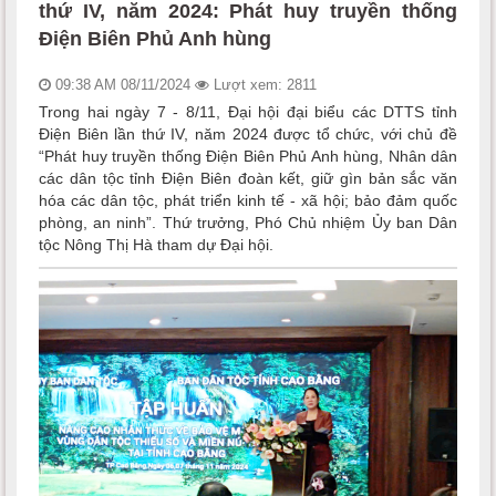
thứ IV, năm 2024: Phát huy truyền thống
Điện Biên Phủ Anh hùng
09:38 AM 08/11/2024
Lượt xem: 2811
Trong hai ngày 7 - 8/11, Đại hội đại biểu các DTTS tỉnh
Điện Biên lần thứ IV, năm 2024 được tổ chức, với chủ đề
“Phát huy truyền thống Điện Biên Phủ Anh hùng, Nhân dân
các dân tộc tỉnh Điện Biên đoàn kết, giữ gìn bản sắc văn
hóa các dân tộc, phát triển kinh tế - xã hội; bảo đảm quốc
phòng, an ninh”. Thứ trưởng, Phó Chủ nhiệm Ủy ban Dân
tộc Nông Thị Hà tham dự Đại hội.