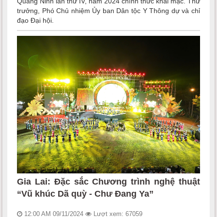
Quảng Ninh lần thứ IV, năm 2024 chính thức khai mạc. Thứ
trưởng, Phó Chủ nhiệm Ủy ban Dân tộc Y Thông dự và chỉ
đạo Đại hội.
Gia Lai: Đặc sắc Chương trình nghệ thuật
“Vũ khúc Dã quỳ - Chư Đang Ya”
12:00 AM 09/11/2024
Lượt xem: 67059