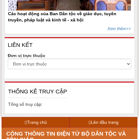
Các hoạt động của Ban Dân tộc về giáo dục, tuyên
truyền, pháp luật và kinh tế - xã hội
Xem thêm>>
LIÊN KẾT
Đơn vị trực thuộc
THỐNG KÊ TRUY CẬP
Tổng số truy cập:
Trang chủ
Lên đầu trang
CỔNG THÔNG TIN ĐIỆN TỬ BỘ DÂN TỘC VÀ