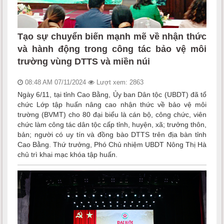
Tạo sự chuyển biến mạnh mẽ về nhận thức
và hành động trong công tác bảo vệ môi
trường vùng DTTS và miền núi
08:48 AM 07/11/2024
Lượt xem: 2863
Ngày 6/11, tại tỉnh Cao Bằng, Ủy ban Dân tộc (UBDT) đã tổ
chức Lớp tập huấn nâng cao nhận thức về bảo vệ môi
trường (BVMT) cho 80 đại biểu là cán bộ, công chức, viên
chức làm công tác dân tộc cấp tỉnh, huyện, xã; trưởng thôn,
bản; người có uy tín và đồng bào DTTS trên địa bàn tỉnh
Cao Bằng. Thứ trưởng, Phó Chủ nhiệm UBDT Nông Thị Hà
chủ trì khai mạc khóa tập huấn.