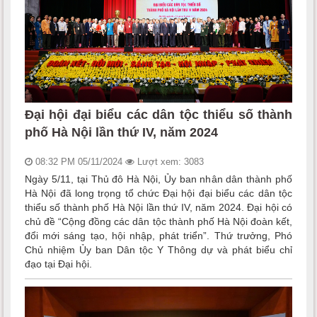
Đại hội đại biểu các dân tộc thiểu số thành
phố Hà Nội lần thứ IV, năm 2024
08:32 PM 05/11/2024
Lượt xem: 3083
Ngày 5/11, tại Thủ đô Hà Nội, Ủy ban nhân dân thành phố
Hà Nội đã long trọng tổ chức Đại hội đại biểu các dân tộc
thiểu số thành phố Hà Nội lần thứ IV, năm 2024. Đại hội có
chủ đề “Cộng đồng các dân tộc thành phố Hà Nội đoàn kết,
đổi mới sáng tạo, hội nhập, phát triển”. Thứ trưởng, Phó
Chủ nhiệm Ủy ban Dân tộc Y Thông dự và phát biểu chỉ
đạo tại Đại hội.